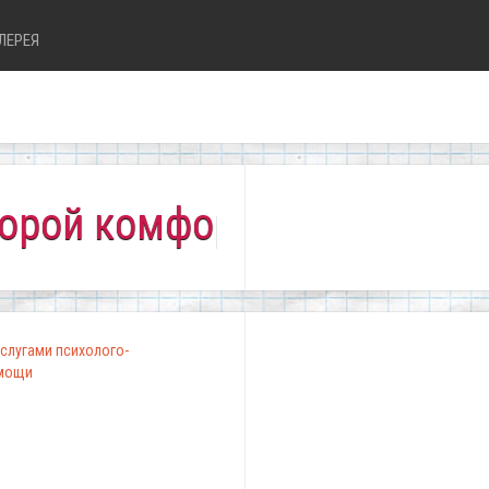
ЛЕРЕЯ
комфортно всем!"
слугами психолого-
омощи