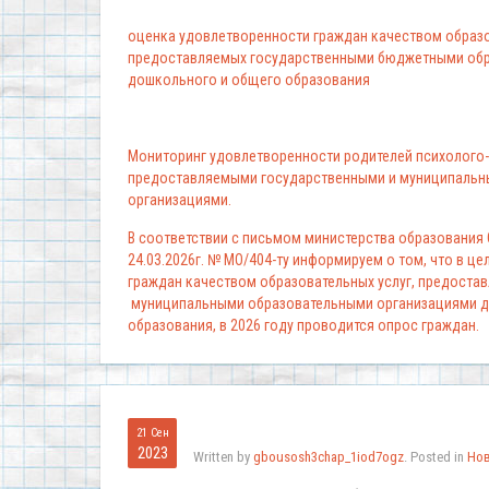
оценка удовлетворенности граждан качеством образо
предоставляемых государственными бюджетными обр
дошкольного и общего образования
Мониторинг удовлетворенности родителей психолого-
предоставляемыми государственными и муниципальн
организациями.
В соответствии с письмом министерства образования
24.03.2026г. № МО/404-ту информируем о том, что в ц
граждан качеством образовательных услуг, предоста
муниципальными образовательными организациями д
образования, в 2026 году проводится опрос граждан.
21 Сен
2023
Written by
gbousosh3chap_1iod7ogz
. Posted in
Но