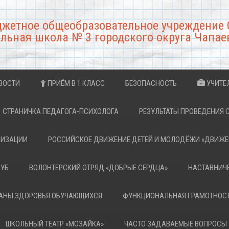
джетное общеобразовательное учреждение 
льная школа № 3 городского округа Чапае
ВОСТИ
ПРИЁМ В 1 КЛАСС
БЕЗОПАСНОСТЬ
УЧИТЕ
СТРАНИЧКА ПЕДАГОГА-ПСИХОЛОГА
РЕЗУЛЬТАТЫ ПРОВЕДЕНИЯ 
НИЗАЦИИ
РОССИЙСКОЕ ДВИЖЕНИЕ ДЕТЕЙ И МОЛОДЁЖИ «ДВИЖЕ
ЛУБ
ВОЛОНТЕРСКИЙ ОТРЯД «ДОБРЫЕ СЕРДЦА»
НАСТАВНИЧ
РАНЫ ЗДОРОВЬЯ ОБУЧАЮЩИХСЯ
ФУНКЦИОНАЛЬНАЯ ГРАМОТНОС
ШКОЛЬНЫЙ ТЕАТР «МОЗАЙКА»
ЧАСТО ЗАДАВАЕМЫЕ ВОПРОСЫ