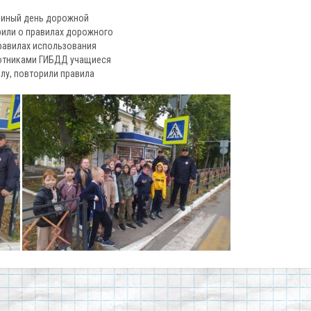
Единый день дорожной
рили о правилах дорожного
правилах использования
ботниками ГИБДД учащиеся
лу, повторили правила