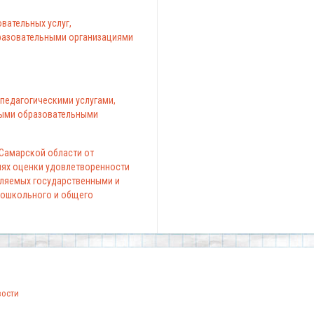
вательных услуг,
азовательными организациями
педагогическими услугами,
ыми образовательными
 Самарской области от
елях оценки удовлетворенности
вляемых государственными и
ошкольного и общего
вости