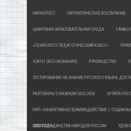
НАРКОПОСТ
ПАТРИОТИЧЕСКОЕ ВОСПИТАНИЕ
ЦИФРОВАЯ ОБРАЗОВАТЕЛЬНАЯ СРЕДА
САМБО 
«ПСИХОЛОГО-ПЕДАГОГИЧЕСКИЙ КЛАСС»
ПРИЕ
#28101 (БЕЗ НАЗВАНИЯ)
РУКОВОДСТВО
П
ТЕСТИРОВАНИЕ НА ЗНАНИЕ РУССКОГО ЯЗЫКА, ДОСТ
РАЗГОВОРЫ О ВАЖНОМ 2025-2026
ОРЛЯТА РОСС
РИП «ЭФФЕКТИВНОЕ ВЗАИМОДЕЙСТВИЕ С СОЦИАЛЬ
ПАТРИОТА»
2026 ГОД ЕДИНСТВА НАРОДОВ РОССИИ
УДОВЛ