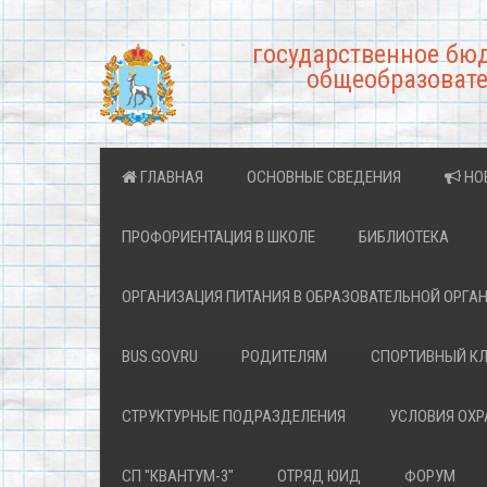
государственное бю
общеобразовате
ГЛАВНАЯ
ОСНОВНЫЕ СВЕДЕНИЯ
НО
ПРОФОРИЕНТАЦИЯ В ШКОЛЕ
БИБЛИОТЕКА
ОРГАНИЗАЦИЯ ПИТАНИЯ В ОБРАЗОВАТЕЛЬНОЙ ОРГА
BUS.GOV.RU
РОДИТЕЛЯМ
СПОРТИВНЫЙ К
СТРУКТУРНЫЕ ПОДРАЗДЕЛЕНИЯ
УСЛОВИЯ ОХ
СП "КВАНТУМ-3"
ОТРЯД ЮИД
ФОРУМ