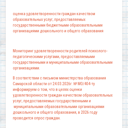
оценка удовлетворенности граждан качеством
образовательных услуг, предоставляемых
государственными бюджетными образовательными
организациями дошкольного и общего образования
Мониторинг удовлетворенности родителей психолого-
педагогическими услугами, предоставляемыми
государственными и муниципальными образовательными
организациями.
В соответствии с письмом министерства образования
Самарской области от 24.03.2026г. № МО/404-ту
информируем о том, что в целях оценки
удовлетворенности граждан качеством образовательных
услуг, предоставляемых государственными и
муниципальными образовательными организациями
дошкольного и общего образования, в 2026 году
проводится опрос граждан.