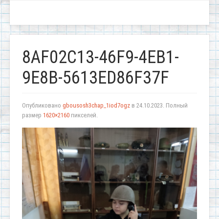
8AF02C13-46F9-4EB1-
9E8B-5613ED86F37F
Опубликовано
gbousosh3chap_1iod7ogz
в
24.10.2023
. Полный
размер
1620×2160
пикселей.