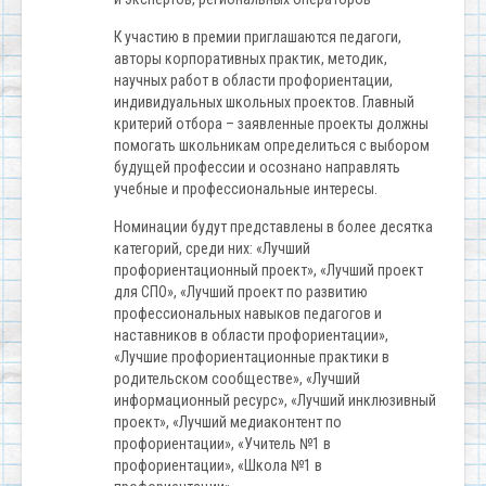
К участию в премии приглашаются педагоги,
авторы корпоративных практик, методик,
научных работ в области профориентации,
индивидуальных школьных проектов. Главный
критерий отбора – заявленные проекты должны
помогать школьникам определиться с выбором
будущей профессии и осознано направлять
учебные и профессиональные интересы.
Номинации будут представлены в более десятка
категорий, среди них: «Лучший
профориентационный проект», «Лучший проект
для СПО», «Лучший проект по развитию
профессиональных навыков педагогов и
наставников в области профориентации»,
«Лучшие профориентационные практики в
родительском сообществе», «Лучший
информационный ресурс», «Лучший инклюзивный
проект», «Лучший медиаконтент по
профориентации», «Учитель №1 в
профориентации», «Школа №1 в