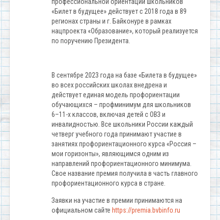
профессиональной ориентации школьников
«Билет в будущее» действует с 2018 года в 89
регионах страны и г. Байконуре в рамках
нацпроекта «Образование», который реализуется
по поручению Президента.
В сентябре 2023 года на базе «Билета в будущее»
во всех российских школах внедрена и
действует единая модель профориентации
обучающихся – профминимум для школьников
6–11-х классов, включая детей с ОВЗ и
инвалидностью. Все школьники России каждый
четверг учебного года принимают участие в
занятиях профориентационного курса «Россия –
мои горизонты», являющимся одним из
направлений профориентационного минимума.
Свое название премия получила в часть главного
профориентационного курса в стране.
Заявки на участие в премии принимаются на
официальном сайте
https://premia.bvbinfo.ru