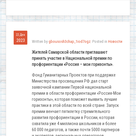
22 Дек
2023
Written by
gbousosh3chap_1iod7ogz
. Posted in
Новости
Жителей Самарской области приглашают
принять участие в Национальной премии по
профориентации «Россия – мои горизонты».
Фонд Гуманитарных Проектов при поддержке
Министерства просвещения РФ дал старт
заявочной кампании Первой национальной
премии в области профориентации «Россия-Мои
горизонты», которая поможет выявить лучшие
практики в этой области по всей стране. Запуск
премии венчает пятилетку стремительного
развития профориентации в России, которая
охватила уже 4 миллиона школьников и более
60 000 педагогов, а также почти 5000 партнеров
и экспертов, региональных операторов