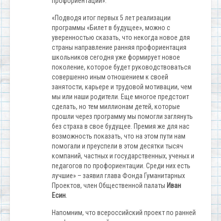
профориентации».
«Подводя итог первых 5 лет реализации
программы «Билет в будущее», можно с
уверенностью сказать, что некогда новое для
страны направление ранняя профориентация
школьников сегодня уже формирует новое
поколение, которое будет руководствоваться
совершенно иным отношением к своей
занятости, карьере и трудовой мотивации, чем
мы или наши родители. Еще многое предстоит
сделать, но тем миллионам детей, которые
прошли через программу мы помогли заглянуть
без страха в свое будущее. Премия же для нас
возможность показать, что на этом пути нам
помогали и преуспели в этом десятки тысяч
компаний, частных и государственных, ученых и
педагогов по профориентации. Среди них есть
лучшие» – заявил глава Фонда Гуманитарных
Проектов, член Общественной палаты
Иван
Есин
.
Напомним, что всероссийский проект по ранней