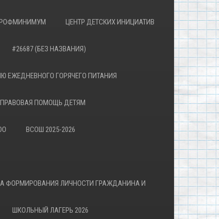
РОФМИНИМУМ
ЦЕНТР ДЕТСКИХ ИНИЦИАТИВ
#26687 (БЕЗ НАЗВАНИЯ)
Ю ЕЖЕДНЕВНОГО ГОРЯЧЕГО ПИТАНИЯ
ПРАВОВАЯ ПОМОЩЬ ДЕТЯМ
ОО
ВСОШ 2025-2026
ВА ФОРМИРОВАНИЯ ЛИЧНОСТИ ГРАЖДАНИНА И
ШКОЛЬНЫЙ ЛАГЕРЬ 2026