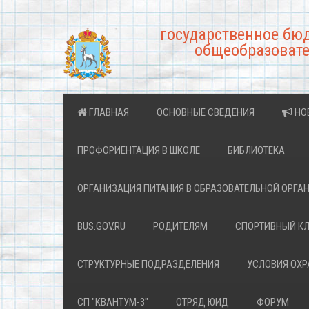
государственное бю
общеобразовате
ГЛАВНАЯ
ОСНОВНЫЕ СВЕДЕНИЯ
НО
ПРОФОРИЕНТАЦИЯ В ШКОЛЕ
БИБЛИОТЕКА
ОРГАНИЗАЦИЯ ПИТАНИЯ В ОБРАЗОВАТЕЛЬНОЙ ОРГА
BUS.GOV.RU
РОДИТЕЛЯМ
СПОРТИВНЫЙ К
СТРУКТУРНЫЕ ПОДРАЗДЕЛЕНИЯ
УСЛОВИЯ ОХ
СП "КВАНТУМ-3"
ОТРЯД ЮИД
ФОРУМ