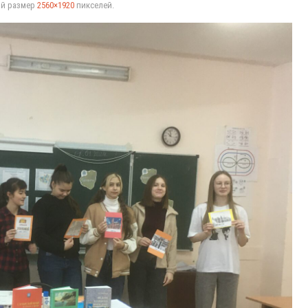
ый размер
2560×1920
пикселей.