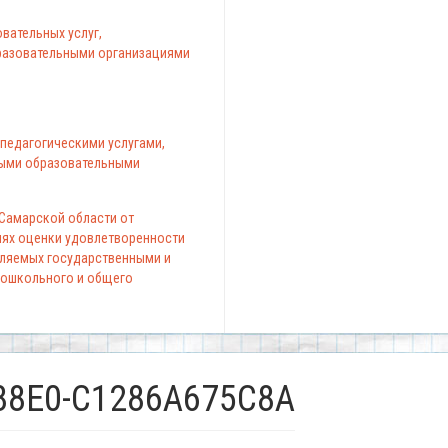
вательных услуг,
азовательными организациями
педагогическими услугами,
ыми образовательными
 Самарской области от
елях оценки удовлетворенности
вляемых государственными и
ошкольного и общего
88E0-C1286A675C8A