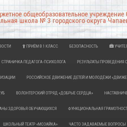
джетное общеобразовательное учреждение 
льная школа № 3 городского округа Чапае
ВОСТИ
ПРИЁМ В 1 КЛАСС
БЕЗОПАСНОСТЬ
УЧИТЕ
СТРАНИЧКА ПЕДАГОГА-ПСИХОЛОГА
РЕЗУЛЬТАТЫ ПРОВЕДЕНИЯ 
НИЗАЦИИ
РОССИЙСКОЕ ДВИЖЕНИЕ ДЕТЕЙ И МОЛОДЁЖИ «ДВИЖЕ
ЛУБ
ВОЛОНТЕРСКИЙ ОТРЯД «ДОБРЫЕ СЕРДЦА»
НАСТАВНИЧ
РАНЫ ЗДОРОВЬЯ ОБУЧАЮЩИХСЯ
ФУНКЦИОНАЛЬНАЯ ГРАМОТНОС
ШКОЛЬНЫЙ ТЕАТР «МОЗАЙКА»
ЧАСТО ЗАДАВАЕМЫЕ ВОПРОСЫ