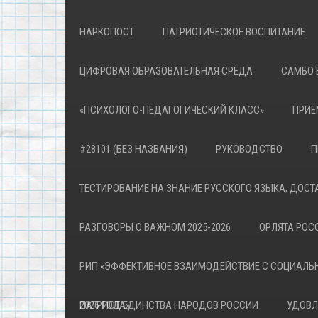
НАРКОПОСТ
ПАТРИОТИЧЕСКОЕ ВОСПИТАНИЕ
ЦИФРОВАЯ ОБРАЗОВАТЕЛЬНАЯ СРЕДА
САМБО 
«ПСИХОЛОГО-ПЕДАГОГИЧЕСКИЙ КЛАСС»
ПРИЕ
#28101 (БЕЗ НАЗВАНИЯ)
РУКОВОДСТВО
П
ТЕСТИРОВАНИЕ НА ЗНАНИЕ РУССКОГО ЯЗЫКА, ДОСТ
РАЗГОВОРЫ О ВАЖНОМ 2025-2026
ОРЛЯТА РОСС
РИП «ЭФФЕКТИВНОЕ ВЗАИМОДЕЙСТВИЕ С СОЦИАЛЬ
ПАТРИОТА»
2026 ГОД ЕДИНСТВА НАРОДОВ РОССИИ
УДОВЛ