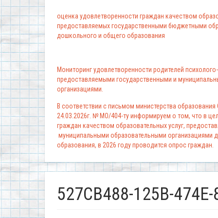
оценка удовлетворенности граждан качеством образо
предоставляемых государственными бюджетными обр
дошкольного и общего образования
Мониторинг удовлетворенности родителей психолого-
предоставляемыми государственными и муниципальн
организациями.
В соответствии с письмом министерства образования
24.03.2026г. № МО/404-ту информируем о том, что в ц
граждан качеством образовательных услуг, предоста
муниципальными образовательными организациями д
образования, в 2026 году проводится опрос граждан.
527CB488-125B-474E-