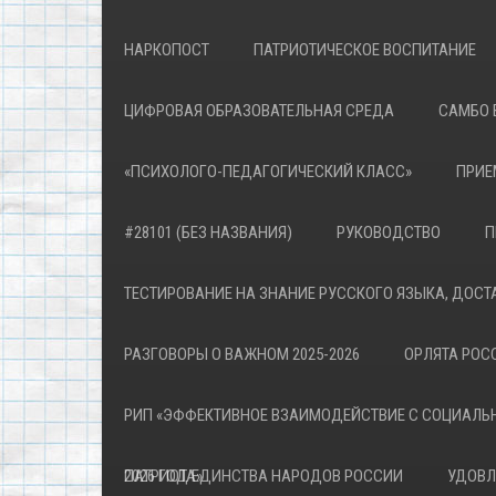
НАРКОПОСТ
ПАТРИОТИЧЕСКОЕ ВОСПИТАНИЕ
ЦИФРОВАЯ ОБРАЗОВАТЕЛЬНАЯ СРЕДА
САМБО 
«ПСИХОЛОГО-ПЕДАГОГИЧЕСКИЙ КЛАСС»
ПРИЕ
#28101 (БЕЗ НАЗВАНИЯ)
РУКОВОДСТВО
П
ТЕСТИРОВАНИЕ НА ЗНАНИЕ РУССКОГО ЯЗЫКА, ДОСТ
РАЗГОВОРЫ О ВАЖНОМ 2025-2026
ОРЛЯТА РОСС
РИП «ЭФФЕКТИВНОЕ ВЗАИМОДЕЙСТВИЕ С СОЦИАЛЬ
ПАТРИОТА»
2026 ГОД ЕДИНСТВА НАРОДОВ РОССИИ
УДОВЛ