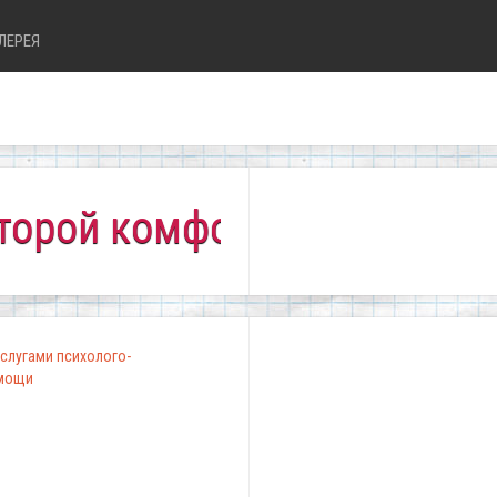
ЛЕРЕЯ
комфортно всем!"
слугами психолого-
омощи