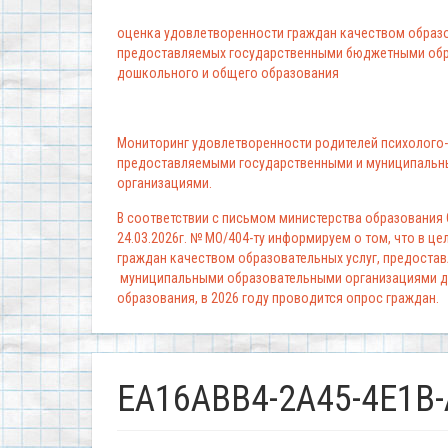
оценка удовлетворенности граждан качеством образо
предоставляемых государственными бюджетными обр
дошкольного и общего образования
Мониторинг удовлетворенности родителей психолого-
предоставляемыми государственными и муниципальн
организациями.
В соответствии с письмом министерства образования
24.03.2026г. № МО/404-ту информируем о том, что в ц
граждан качеством образовательных услуг, предоста
муниципальными образовательными организациями д
образования, в 2026 году проводится опрос граждан.
EA16ABB4-2A45-4E1B