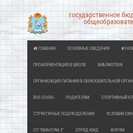
государственное бю
общеобразовате
ГЛАВНАЯ
ОСНОВНЫЕ СВЕДЕНИЯ
НО
ПРОФОРИЕНТАЦИЯ В ШКОЛЕ
БИБЛИОТЕКА
ОРГАНИЗАЦИЯ ПИТАНИЯ В ОБРАЗОВАТЕЛЬНОЙ ОРГА
BUS.GOV.RU
РОДИТЕЛЯМ
СПОРТИВНЫЙ К
СТРУКТУРНЫЕ ПОДРАЗДЕЛЕНИЯ
УСЛОВИЯ ОХ
СП "КВАНТУМ-3"
ОТРЯД ЮИД
ФОРУМ