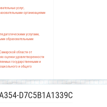
вательных услуг,
азовательными организациями
педагогическими услугами,
ыми образовательными
 Самарской области от
елях оценки удовлетворенности
вляемых государственными и
ошкольного и общего
-A354-D7C5B1A1339C