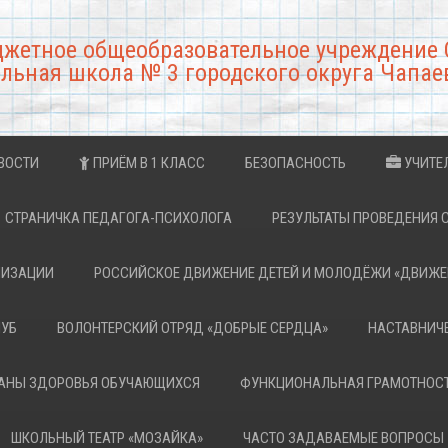
джетное общеобразовательное учреждение 
льная школа № 3 городского округа Чапае
ВОСТИ
ПРИЁМ В 1 КЛАСС
БЕЗОПАСНОСТЬ
УЧИТЕ
СТРАНИЧКА ПЕДАГОГА-ПСИХОЛОГА
РЕЗУЛЬТАТЫ ПРОВЕДЕНИЯ 
НИЗАЦИИ
РОССИЙСКОЕ ДВИЖЕНИЕ ДЕТЕЙ И МОЛОДЁЖИ «ДВИЖЕ
ЛУБ
ВОЛОНТЕРСКИЙ ОТРЯД «ДОБРЫЕ СЕРДЦА»
НАСТАВНИЧ
РАНЫ ЗДОРОВЬЯ ОБУЧАЮЩИХСЯ
ФУНКЦИОНАЛЬНАЯ ГРАМОТНОС
ШКОЛЬНЫЙ ТЕАТР «МОЗАЙКА»
ЧАСТО ЗАДАВАЕМЫЕ ВОПРОСЫ