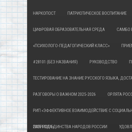
НАРКОПОСТ
ПАТРИОТИЧЕСКОЕ ВОСПИТАНИЕ
ЦИФРОВАЯ ОБРАЗОВАТЕЛЬНАЯ СРЕДА
САМБО 
«ПСИХОЛОГО-ПЕДАГОГИЧЕСКИЙ КЛАСС»
ПРИЕ
#28101 (БЕЗ НАЗВАНИЯ)
РУКОВОДСТВО
П
ТЕСТИРОВАНИЕ НА ЗНАНИЕ РУССКОГО ЯЗЫКА, ДОСТ
РАЗГОВОРЫ О ВАЖНОМ 2025-2026
ОРЛЯТА РОСС
РИП «ЭФФЕКТИВНОЕ ВЗАИМОДЕЙСТВИЕ С СОЦИАЛЬ
ПАТРИОТА»
2026 ГОД ЕДИНСТВА НАРОДОВ РОССИИ
УДОВЛ