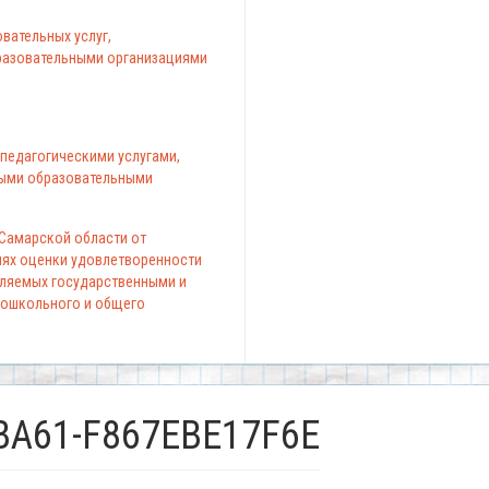
вательных услуг,
азовательными организациями
педагогическими услугами,
ыми образовательными
 Самарской области от
елях оценки удовлетворенности
вляемых государственными и
ошкольного и общего
BA61-F867EBE17F6E