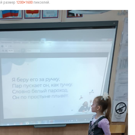
ый размер
1200×1600
пикселей.