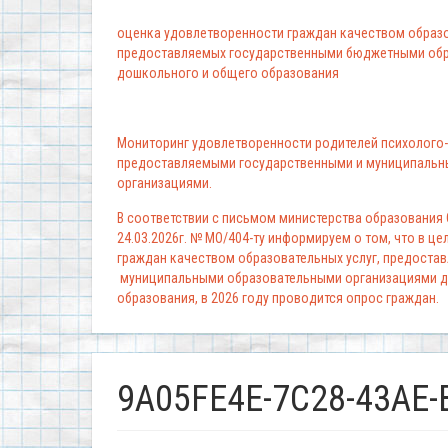
оценка удовлетворенности граждан качеством образо
предоставляемых государственными бюджетными обр
дошкольного и общего образования
Мониторинг удовлетворенности родителей психолого-
предоставляемыми государственными и муниципальн
организациями.
В соответствии с письмом министерства образования
24.03.2026г. № МО/404-ту информируем о том, что в ц
граждан качеством образовательных услуг, предоста
муниципальными образовательными организациями д
образования, в 2026 году проводится опрос граждан.
9A05FE4E-7C28-43AE-