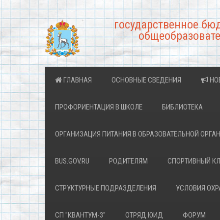
государственное бю
общеобразовате
ГЛАВНАЯ
ОСНОВНЫЕ СВЕДЕНИЯ
НО
ПРОФОРИЕНТАЦИЯ В ШКОЛЕ
БИБЛИОТЕКА
ОРГАНИЗАЦИЯ ПИТАНИЯ В ОБРАЗОВАТЕЛЬНОЙ ОРГА
BUS.GOV.RU
РОДИТЕЛЯМ
СПОРТИВНЫЙ К
СТРУКТУРНЫЕ ПОДРАЗДЕЛЕНИЯ
УСЛОВИЯ ОХ
СП "КВАНТУМ-3"
ОТРЯД ЮИД
ФОРУМ