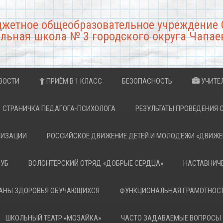
джетное общеобразовательное учреждение 
льная школа № 3 городского округа Чапае
ВОСТИ
ПРИЁМ В 1 КЛАСС
БЕЗОПАСНОСТЬ
УЧИТЕ
СТРАНИЧКА ПЕДАГОГА-ПСИХОЛОГА
РЕЗУЛЬТАТЫ ПРОВЕДЕНИЯ 
НИЗАЦИИ
РОССИЙСКОЕ ДВИЖЕНИЕ ДЕТЕЙ И МОЛОДЁЖИ «ДВИЖЕ
ЛУБ
ВОЛОНТЕРСКИЙ ОТРЯД «ДОБРЫЕ СЕРДЦА»
НАСТАВНИЧ
РАНЫ ЗДОРОВЬЯ ОБУЧАЮЩИХСЯ
ФУНКЦИОНАЛЬНАЯ ГРАМОТНОС
ШКОЛЬНЫЙ ТЕАТР «МОЗАЙКА»
ЧАСТО ЗАДАВАЕМЫЕ ВОПРОСЫ