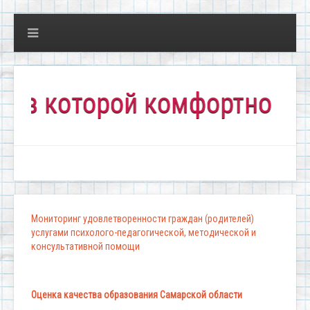
которой комфортно всем!"
Мониторинг удовлетворенности граждан (родителей)
услугами психолого-педагогической, методической и
консультативной помощи
Оценка качества образования Самарской области