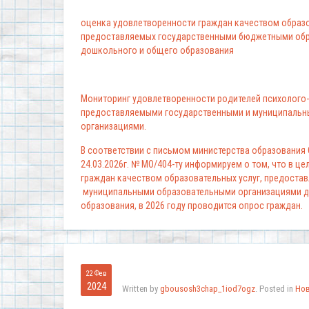
оценка удовлетворенности граждан качеством образо
предоставляемых государственными бюджетными обр
дошкольного и общего образования
Мониторинг удовлетворенности родителей психолого-
предоставляемыми государственными и муниципальн
организациями.
В соответствии с письмом министерства образования
24.03.2026г. № МО/404-ту информируем о том, что в ц
граждан качеством образовательных услуг, предоста
муниципальными образовательными организациями д
образования, в 2026 году проводится опрос граждан.
22 Фев
2024
Written by
gbousosh3chap_1iod7ogz
. Posted in
Но