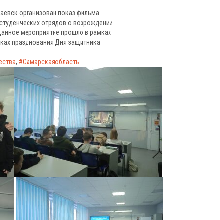
апаевск организован показ фильма
студенческих отрядов о возрождении
Данное мероприятие прошло в рамках
мках празднования Дня защитника
ества
,
#Самарскаяобласть