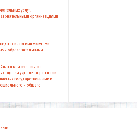
вательных услуг,
азовательными организациями
педагогическими услугами,
ыми образовательными
 Самарской области от
елях оценки удовлетворенности
вляемых государственными и
ошкольного и общего
вости