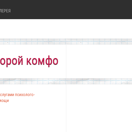
ЛЕРЕЯ
 комфортно всем!"
слугами психолого-
омощи