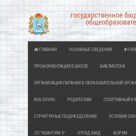
государственное бю
общеобразовате
ГЛАВНАЯ
ОСНОВНЫЕ СВЕДЕНИЯ
НО
ПРОФОРИЕНТАЦИЯ В ШКОЛЕ
БИБЛИОТЕКА
ОРГАНИЗАЦИЯ ПИТАНИЯ В ОБРАЗОВАТЕЛЬНОЙ ОРГА
BUS.GOV.RU
РОДИТЕЛЯМ
СПОРТИВНЫЙ К
СТРУКТУРНЫЕ ПОДРАЗДЕЛЕНИЯ
УСЛОВИЯ ОХ
СП "КВАНТУМ-3"
ОТРЯД ЮИД
ФОРУМ