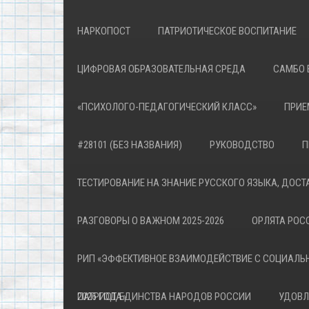
НАРКОПОСТ
ПАТРИОТИЧЕСКОЕ ВОСПИТАНИЕ
ЦИФРОВАЯ ОБРАЗОВАТЕЛЬНАЯ СРЕДА
САМБО 
«ПСИХОЛОГО-ПЕДАГОГИЧЕСКИЙ КЛАСС»
ПРИЕ
#28101 (БЕЗ НАЗВАНИЯ)
РУКОВОДСТВО
П
ТЕСТИРОВАНИЕ НА ЗНАНИЕ РУССКОГО ЯЗЫКА, ДОСТ
РАЗГОВОРЫ О ВАЖНОМ 2025-2026
ОРЛЯТА РОСС
РИП «ЭФФЕКТИВНОЕ ВЗАИМОДЕЙСТВИЕ С СОЦИАЛЬ
ПАТРИОТА»
2026 ГОД ЕДИНСТВА НАРОДОВ РОССИИ
УДОВЛ