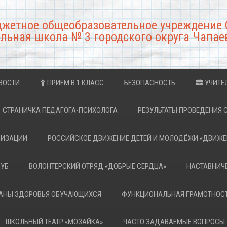
джетное общеобразовательное учреждение 
льная школа № 3 городского округа Чапае
ВОСТИ
ПРИЁМ В 1 КЛАСС
БЕЗОПАСНОСТЬ
УЧИТЕ
СТРАНИЧКА ПЕДАГОГА-ПСИХОЛОГА
РЕЗУЛЬТАТЫ ПРОВЕДЕНИЯ 
НИЗАЦИИ
РОССИЙСКОЕ ДВИЖЕНИЕ ДЕТЕЙ И МОЛОДЁЖИ «ДВИЖЕ
ЛУБ
ВОЛОНТЕРСКИЙ ОТРЯД «ДОБРЫЕ СЕРДЦА»
НАСТАВНИЧ
РАНЫ ЗДОРОВЬЯ ОБУЧАЮЩИХСЯ
ФУНКЦИОНАЛЬНАЯ ГРАМОТНОС
ШКОЛЬНЫЙ ТЕАТР «МОЗАЙКА»
ЧАСТО ЗАДАВАЕМЫЕ ВОПРОСЫ