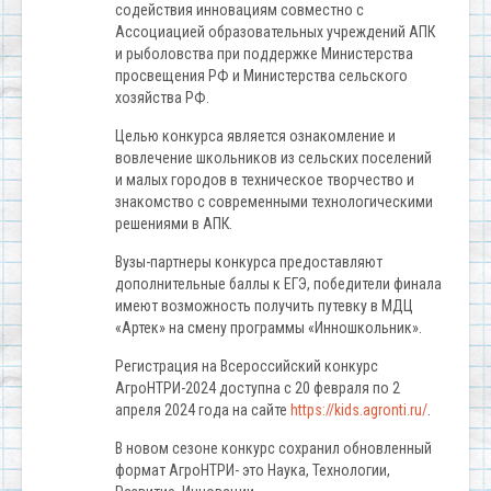
содействия инновациям совместно с
Ассоциацией образовательных учреждений АПК
и рыболовства при поддержке Министерства
просвещения РФ и Министерства сельского
хозяйства РФ.
Целью конкурса является ознакомление и
вовлечение школьников из сельских поселений
и малых городов в техническое творчество и
знакомство с современными технологическими
решениями в АПК.
Вузы-партнеры конкурса предоставляют
дополнительные баллы к ЕГЭ, победители финала
имеют возможность получить путевку в МДЦ
«Артек» на смену программы «Инношкольник».
Регистрация на Всероссийский конкурс
АгроНТРИ-2024 доступна с 20 февраля по 2
апреля 2024 года на сайте
https://kids.agronti.ru/
.
В новом сезоне конкурс сохранил обновленный
формат АгроНТРИ- это Наука, Технологии,