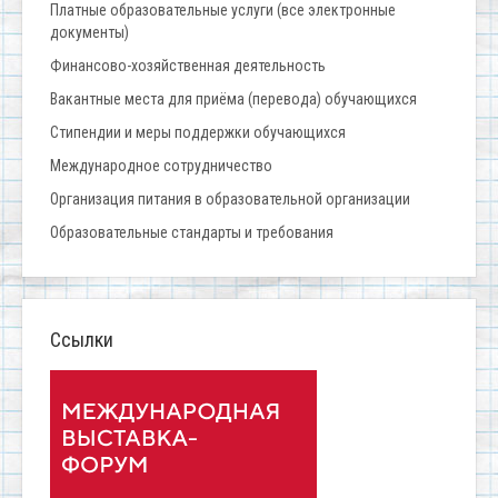
Платные образовательные услуги (все электронные
документы)
Финансово-хозяйственная деятельность
Вакантные места для приёма (перевода) обучающихся
Стипендии и меры поддержки обучающихся
Международное сотрудничество
Организация питания в образовательной организации
Образовательные стандарты и требования
Ссылки