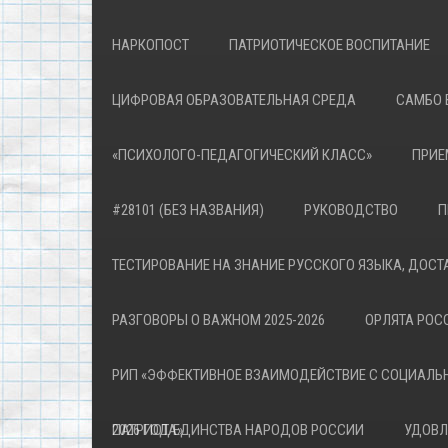
НАРКОПОСТ
ПАТРИОТИЧЕСКОЕ ВОСПИТАНИЕ
ЦИФРОВАЯ ОБРАЗОВАТЕЛЬНАЯ СРЕДА
САМБО 
«ПСИХОЛОГО-ПЕДАГОГИЧЕСКИЙ КЛАСС»
ПРИЕ
#28101 (БЕЗ НАЗВАНИЯ)
РУКОВОДСТВО
П
ТЕСТИРОВАНИЕ НА ЗНАНИЕ РУССКОГО ЯЗЫКА, ДОСТ
РАЗГОВОРЫ О ВАЖНОМ 2025-2026
ОРЛЯТА РОСС
РИП «ЭФФЕКТИВНОЕ ВЗАИМОДЕЙСТВИЕ С СОЦИАЛЬ
ПАТРИОТА»
2026 ГОД ЕДИНСТВА НАРОДОВ РОССИИ
УДОВЛ