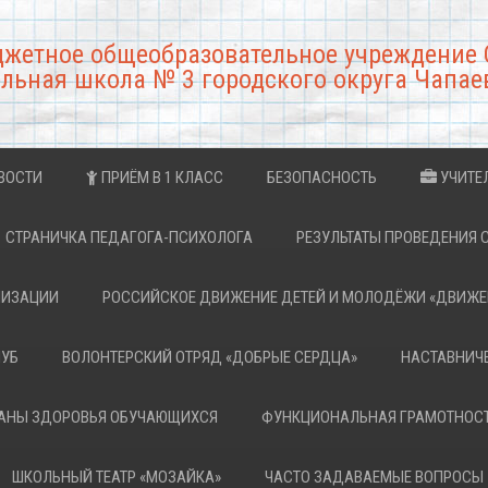
джетное общеобразовательное учреждение 
льная школа № 3 городского округа Чапае
ВОСТИ
ПРИЁМ В 1 КЛАСС
БЕЗОПАСНОСТЬ
УЧИТЕ
СТРАНИЧКА ПЕДАГОГА-ПСИХОЛОГА
РЕЗУЛЬТАТЫ ПРОВЕДЕНИЯ 
НИЗАЦИИ
РОССИЙСКОЕ ДВИЖЕНИЕ ДЕТЕЙ И МОЛОДЁЖИ «ДВИЖЕ
ЛУБ
ВОЛОНТЕРСКИЙ ОТРЯД «ДОБРЫЕ СЕРДЦА»
НАСТАВНИЧ
РАНЫ ЗДОРОВЬЯ ОБУЧАЮЩИХСЯ
ФУНКЦИОНАЛЬНАЯ ГРАМОТНОС
ШКОЛЬНЫЙ ТЕАТР «МОЗАЙКА»
ЧАСТО ЗАДАВАЕМЫЕ ВОПРОСЫ