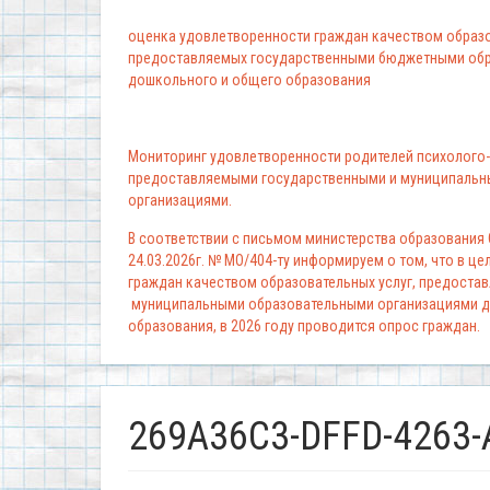
оценка удовлетворенности граждан качеством образо
предоставляемых государственными бюджетными обр
дошкольного и общего образования
Мониторинг удовлетворенности родителей психолого-
предоставляемыми государственными и муниципальн
организациями.
В соответствии с письмом министерства образования
24.03.2026г. № МО/404-ту информируем о том, что в ц
граждан качеством образовательных услуг, предоста
муниципальными образовательными организациями д
образования, в 2026 году проводится опрос граждан.
269A36C3-DFFD-4263