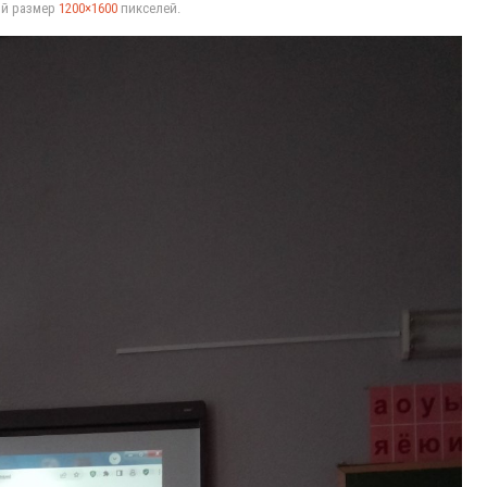
ый размер
1200×1600
пикселей.