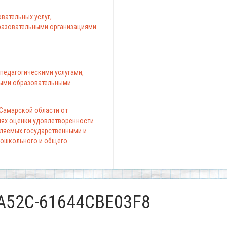
вательных услуг,
азовательными организациями
педагогическими услугами,
ыми образовательными
 Самарской области от
елях оценки удовлетворенности
вляемых государственными и
ошкольного и общего
-A52C-61644CBE03F8