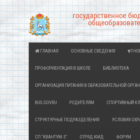
государственное бю
общеобразовате
ГЛАВНАЯ
ОСНОВНЫЕ СВЕДЕНИЯ
НО
ПРОФОРИЕНТАЦИЯ В ШКОЛЕ
БИБЛИОТЕКА
ОРГАНИЗАЦИЯ ПИТАНИЯ В ОБРАЗОВАТЕЛЬНОЙ ОРГА
BUS.GOV.RU
РОДИТЕЛЯМ
СПОРТИВНЫЙ К
СТРУКТУРНЫЕ ПОДРАЗДЕЛЕНИЯ
УСЛОВИЯ ОХ
СП "КВАНТУМ-3"
ОТРЯД ЮИД
ФОРУМ