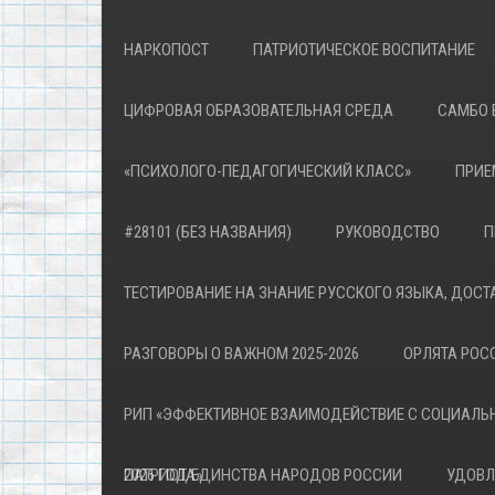
НАРКОПОСТ
ПАТРИОТИЧЕСКОЕ ВОСПИТАНИЕ
ЦИФРОВАЯ ОБРАЗОВАТЕЛЬНАЯ СРЕДА
САМБО 
«ПСИХОЛОГО-ПЕДАГОГИЧЕСКИЙ КЛАСС»
ПРИЕ
#28101 (БЕЗ НАЗВАНИЯ)
РУКОВОДСТВО
П
ТЕСТИРОВАНИЕ НА ЗНАНИЕ РУССКОГО ЯЗЫКА, ДОСТ
РАЗГОВОРЫ О ВАЖНОМ 2025-2026
ОРЛЯТА РОСС
РИП «ЭФФЕКТИВНОЕ ВЗАИМОДЕЙСТВИЕ С СОЦИАЛЬ
ПАТРИОТА»
2026 ГОД ЕДИНСТВА НАРОДОВ РОССИИ
УДОВЛ