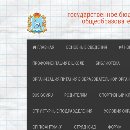
государственное бю
общеобразовате
ГЛАВНАЯ
ОСНОВНЫЕ СВЕДЕНИЯ
НО
ПРОФОРИЕНТАЦИЯ В ШКОЛЕ
БИБЛИОТЕКА
ОРГАНИЗАЦИЯ ПИТАНИЯ В ОБРАЗОВАТЕЛЬНОЙ ОРГА
BUS.GOV.RU
РОДИТЕЛЯМ
СПОРТИВНЫЙ К
СТРУКТУРНЫЕ ПОДРАЗДЕЛЕНИЯ
УСЛОВИЯ ОХ
СП "КВАНТУМ-3"
ОТРЯД ЮИД
ФОРУМ