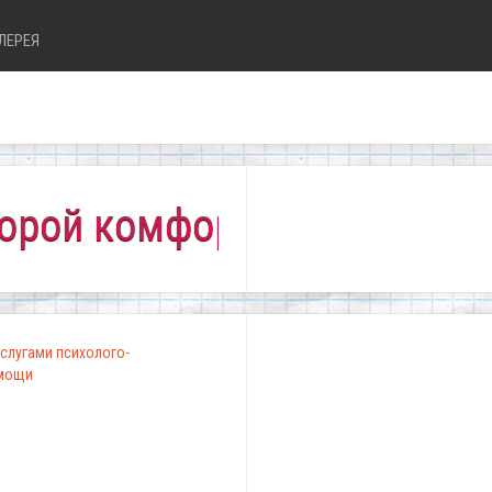
ЛЕРЕЯ
комфортно всем!"
слугами психолого-
омощи