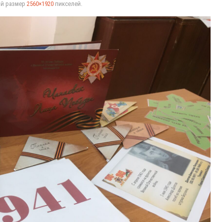
ый размер
2560×1920
пикселей.