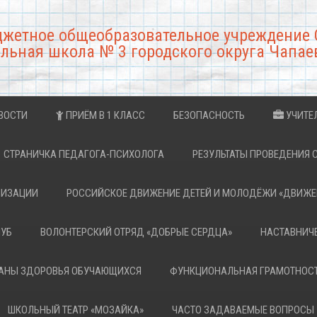
джетное общеобразовательное учреждение 
льная школа № 3 городского округа Чапае
ВОСТИ
ПРИЁМ В 1 КЛАСС
БЕЗОПАСНОСТЬ
УЧИТЕ
СТРАНИЧКА ПЕДАГОГА-ПСИХОЛОГА
РЕЗУЛЬТАТЫ ПРОВЕДЕНИЯ 
НИЗАЦИИ
РОССИЙСКОЕ ДВИЖЕНИЕ ДЕТЕЙ И МОЛОДЁЖИ «ДВИЖЕ
ЛУБ
ВОЛОНТЕРСКИЙ ОТРЯД «ДОБРЫЕ СЕРДЦА»
НАСТАВНИЧ
РАНЫ ЗДОРОВЬЯ ОБУЧАЮЩИХСЯ
ФУНКЦИОНАЛЬНАЯ ГРАМОТНОС
ШКОЛЬНЫЙ ТЕАТР «МОЗАЙКА»
ЧАСТО ЗАДАВАЕМЫЕ ВОПРОСЫ