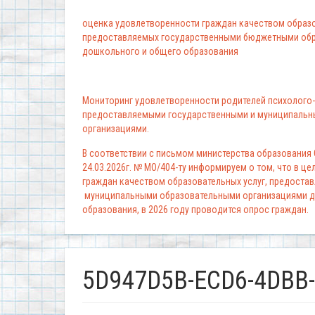
оценка удовлетворенности граждан качеством образо
предоставляемых государственными бюджетными обр
дошкольного и общего образования
Мониторинг удовлетворенности родителей психолого-
предоставляемыми государственными и муниципальн
организациями.
В соответствии с письмом министерства образования
24.03.2026г. № МО/404-ту информируем о том, что в ц
граждан качеством образовательных услуг, предоста
муниципальными образовательными организациями д
образования, в 2026 году проводится опрос граждан.
5D947D5B-ECD6-4DBB