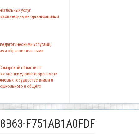
вательных услуг,
азовательными организациями
педагогическими услугами,
ыми образовательными
 Самарской области от
елях оценки удовлетворенности
вляемых государственными и
ошкольного и общего
-8B63-F751AB1A0FDF