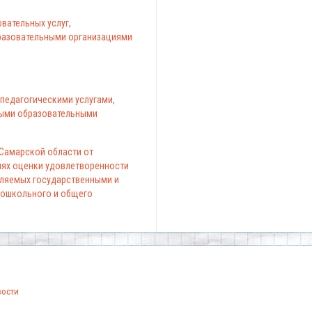
вательных услуг,
азовательными организациями
педагогическими услугами,
ыми образовательными
 Самарской области от
елях оценки удовлетворенности
вляемых государственными и
ошкольного и общего
вости