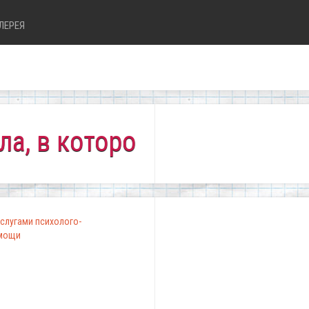
ЛЕРЕЯ
которой комфортно всем!"
слугами психолого-
омощи