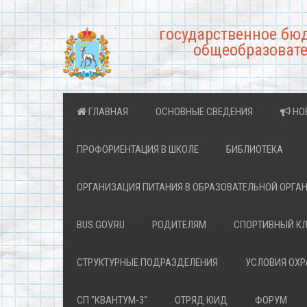
государственное бю
общеобразовате
ГЛАВНАЯ
ОСНОВНЫЕ СВЕДЕНИЯ
НО
ПРОФОРИЕНТАЦИЯ В ШКОЛЕ
БИБЛИОТЕКА
ОРГАНИЗАЦИЯ ПИТАНИЯ В ОБРАЗОВАТЕЛЬНОЙ ОРГА
BUS.GOV.RU
РОДИТЕЛЯМ
СПОРТИВНЫЙ К
СТРУКТУРНЫЕ ПОДРАЗДЕЛЕНИЯ
УСЛОВИЯ ОХ
СП "КВАНТУМ-3"
ОТРЯД ЮИД
ФОРУМ