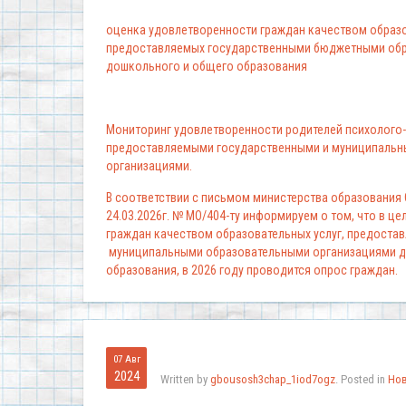
оценка удовлетворенности граждан качеством образо
предоставляемых государственными бюджетными обр
дошкольного и общего образования
Мониторинг удовлетворенности родителей психолого-
предоставляемыми государственными и муниципальн
организациями.
В соответствии с письмом министерства образования
24.03.2026г. № МО/404-ту информируем о том, что в ц
граждан качеством образовательных услуг, предоста
муниципальными образовательными организациями д
образования, в 2026 году проводится опрос граждан.
07 Авг
2024
Written by
gbousosh3chap_1iod7ogz
. Posted in
Но