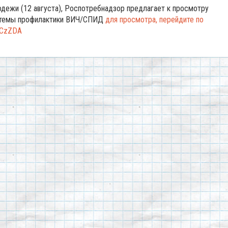
ежи (12 августа), Роспотребнадзор предлагает к просмотру
я темы профилактики ВИЧ/СПИД
для просмотра, перейдите по
d7CzZDA