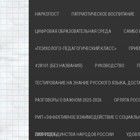
НАРКОПОСТ
ПАТРИОТИЧЕСКОЕ ВОСПИТАНИЕ
ЦИФРОВАЯ ОБРАЗОВАТЕЛЬНАЯ СРЕДА
САМБО 
«ПСИХОЛОГО-ПЕДАГОГИЧЕСКИЙ КЛАСС»
ПРИЕ
#28101 (БЕЗ НАЗВАНИЯ)
РУКОВОДСТВО
П
ТЕСТИРОВАНИЕ НА ЗНАНИЕ РУССКОГО ЯЗЫКА, ДОСТ
РАЗГОВОРЫ О ВАЖНОМ 2025-2026
ОРЛЯТА РОСС
РИП «ЭФФЕКТИВНОЕ ВЗАИМОДЕЙСТВИЕ С СОЦИАЛЬ
ПАТРИОТА»
2026 ГОД ЕДИНСТВА НАРОДОВ РОССИИ
УДОВЛ