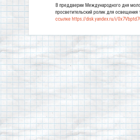
В преддверии Международного дня молод
просветительский ролик для освещени
ссылке https://disk.yandex.ru/i/0x7Vbpt