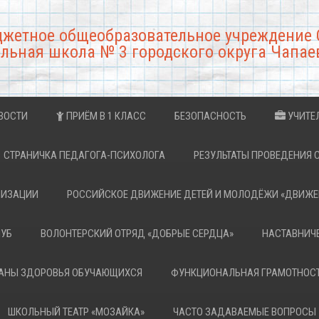
джетное общеобразовательное учреждение 
льная школа № 3 городского округа Чапае
ВОСТИ
ПРИЁМ В 1 КЛАСС
БЕЗОПАСНОСТЬ
УЧИТЕ
СТРАНИЧКА ПЕДАГОГА-ПСИХОЛОГА
РЕЗУЛЬТАТЫ ПРОВЕДЕНИЯ 
НИЗАЦИИ
РОССИЙСКОЕ ДВИЖЕНИЕ ДЕТЕЙ И МОЛОДЁЖИ «ДВИЖЕ
ЛУБ
ВОЛОНТЕРСКИЙ ОТРЯД «ДОБРЫЕ СЕРДЦА»
НАСТАВНИЧ
РАНЫ ЗДОРОВЬЯ ОБУЧАЮЩИХСЯ
ФУНКЦИОНАЛЬНАЯ ГРАМОТНОС
ШКОЛЬНЫЙ ТЕАТР «МОЗАЙКА»
ЧАСТО ЗАДАВАЕМЫЕ ВОПРОСЫ