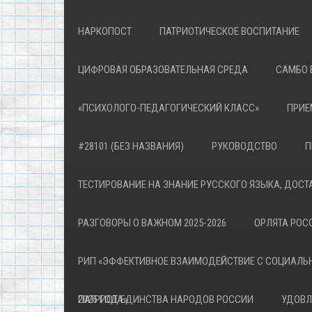
НАРКОПОСТ
ПАТРИОТИЧЕСКОЕ ВОСПИТАНИЕ
ЦИФРОВАЯ ОБРАЗОВАТЕЛЬНАЯ СРЕДА
САМБО 
«ПСИХОЛОГО-ПЕДАГОГИЧЕСКИЙ КЛАСС»
ПРИЕ
#28101 (БЕЗ НАЗВАНИЯ)
РУКОВОДСТВО
П
ТЕСТИРОВАНИЕ НА ЗНАНИЕ РУССКОГО ЯЗЫКА, ДОСТ
РАЗГОВОРЫ О ВАЖНОМ 2025-2026
ОРЛЯТА РОСС
РИП «ЭФФЕКТИВНОЕ ВЗАИМОДЕЙСТВИЕ С СОЦИАЛЬ
ПАТРИОТА»
2026 ГОД ЕДИНСТВА НАРОДОВ РОССИИ
УДОВЛ