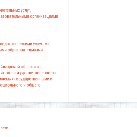
вательных услуг,
азовательными организациями
педагогическими услугами,
ыми образовательными
 Самарской области от
елях оценки удовлетворенности
вляемых государственными и
ошкольного и общего
вости