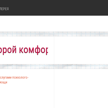
ЛЕРЕЯ
комфортно всем!"
слугами психолого-
омощи