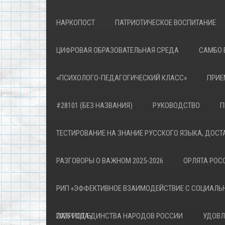
НАРКОПОСТ
ПАТРИОТИЧЕСКОЕ ВОСПИТАНИЕ
ЦИФРОВАЯ ОБРАЗОВАТЕЛЬНАЯ СРЕДА
САМБО 
«ПСИХОЛОГО-ПЕДАГОГИЧЕСКИЙ КЛАСС»
ПРИЕ
#28101 (БЕЗ НАЗВАНИЯ)
РУКОВОДСТВО
П
ТЕСТИРОВАНИЕ НА ЗНАНИЕ РУССКОГО ЯЗЫКА, ДОСТ
РАЗГОВОРЫ О ВАЖНОМ 2025-2026
ОРЛЯТА РОСС
РИП «ЭФФЕКТИВНОЕ ВЗАИМОДЕЙСТВИЕ С СОЦИАЛЬ
ПАТРИОТА»
2026 ГОД ЕДИНСТВА НАРОДОВ РОССИИ
УДОВЛ