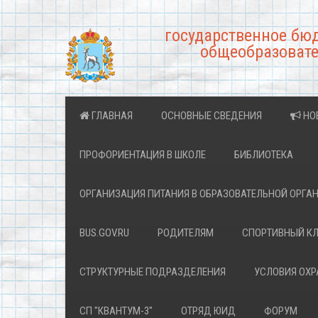
государственное бю
общеобразовате
ГЛАВНАЯ
ОСНОВНЫЕ СВЕДЕНИЯ
НО
ПРОФОРИЕНТАЦИЯ В ШКОЛЕ
БИБЛИОТЕКА
ОРГАНИЗАЦИЯ ПИТАНИЯ В ОБРАЗОВАТЕЛЬНОЙ ОРГА
BUS.GOV.RU
РОДИТЕЛЯМ
СПОРТИВНЫЙ К
СТРУКТУРНЫЕ ПОДРАЗДЕЛЕНИЯ
УСЛОВИЯ ОХ
СП "КВАНТУМ-3"
ОТРЯД ЮИД
ФОРУМ