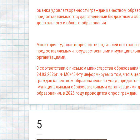
оценка удовлетворенности граждан качеством образо
предоставляемых государственными бюджетными обр
дошкольного и общего образования
Мониторинг удовлетворенности родителей психолого-
предоставляемыми государственными и муниципальн
организациями.
В соответствии с письмом министерства образования
24.03.2026г. № МО/404-ту информируем о том, что в ц
граждан качеством образовательных услуг, предоста
муниципальными образовательными организациями д
образования, в 2026 году проводится опрос граждан.
5