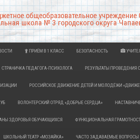
джетное общеобразовательное учреждение 
льная школа № 3 городского округа Чапае
ВОСТИ
ПРИЁМ В 1 КЛАСС
БЕЗОПАСНОСТЬ
УЧИТЕ
СТРАНИЧКА ПЕДАГОГА-ПСИХОЛОГА
РЕЗУЛЬТАТЫ ПРОВЕДЕНИЯ 
НИЗАЦИИ
РОССИЙСКОЕ ДВИЖЕНИЕ ДЕТЕЙ И МОЛОДЁЖИ «ДВИЖЕ
ЛУБ
ВОЛОНТЕРСКИЙ ОТРЯД «ДОБРЫЕ СЕРДЦА»
НАСТАВНИЧ
РАНЫ ЗДОРОВЬЯ ОБУЧАЮЩИХСЯ
ФУНКЦИОНАЛЬНАЯ ГРАМОТНОС
ШКОЛЬНЫЙ ТЕАТР «МОЗАЙКА»
ЧАСТО ЗАДАВАЕМЫЕ ВОПРОСЫ