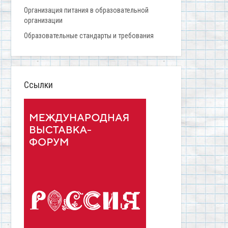
Организация питания в образовательной
организации
Образовательные стандарты и требования
Ссылки