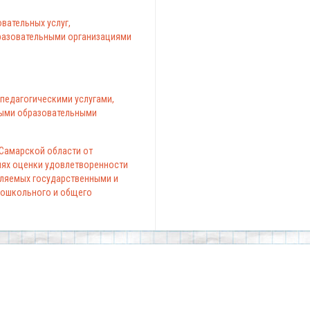
вательных услуг,
азовательными организациями
педагогическими услугами,
ыми образовательными
 Самарской области от
елях оценки удовлетворенности
вляемых государственными и
ошкольного и общего