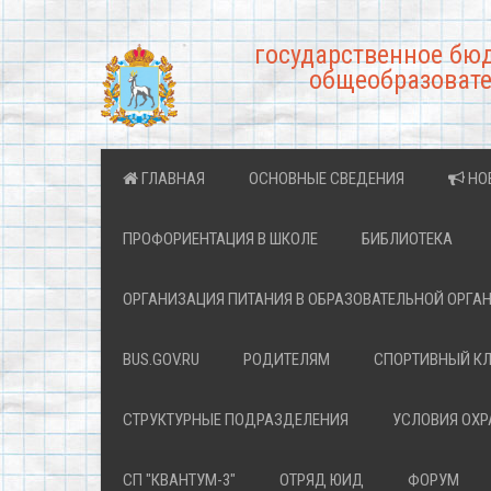
государственное бю
общеобразовате
ГЛАВНАЯ
ОСНОВНЫЕ СВЕДЕНИЯ
НО
ПРОФОРИЕНТАЦИЯ В ШКОЛЕ
БИБЛИОТЕКА
ОРГАНИЗАЦИЯ ПИТАНИЯ В ОБРАЗОВАТЕЛЬНОЙ ОРГА
BUS.GOV.RU
РОДИТЕЛЯМ
СПОРТИВНЫЙ К
СТРУКТУРНЫЕ ПОДРАЗДЕЛЕНИЯ
УСЛОВИЯ ОХ
СП "КВАНТУМ-3"
ОТРЯД ЮИД
ФОРУМ