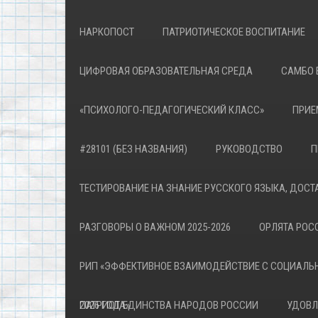
НАРКОПОСТ
ПАТРИОТИЧЕСКОЕ ВОСПИТАНИЕ
ЦИФРОВАЯ ОБРАЗОВАТЕЛЬНАЯ СРЕДА
САМБО 
«ПСИХОЛОГО-ПЕДАГОГИЧЕСКИЙ КЛАСС»
ПРИЕ
#28101 (БЕЗ НАЗВАНИЯ)
РУКОВОДСТВО
П
ТЕСТИРОВАНИЕ НА ЗНАНИЕ РУССКОГО ЯЗЫКА, ДОСТ
РАЗГОВОРЫ О ВАЖНОМ 2025-2026
ОРЛЯТА РОСС
РИП «ЭФФЕКТИВНОЕ ВЗАИМОДЕЙСТВИЕ С СОЦИАЛЬ
ПАТРИОТА»
2026 ГОД ЕДИНСТВА НАРОДОВ РОССИИ
УДОВЛ