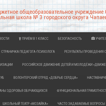
джетное общеобразовательное учреждение 
льная школа № 3 городского округа Чапае
ВОСТИ
ПРИЁМ В 1 КЛАСС
БЕЗОПАСНОСТЬ
УЧИТЕ
СТРАНИЧКА ПЕДАГОГА-ПСИХОЛОГА
РЕЗУЛЬТАТЫ ПРОВЕДЕНИЯ 
НИЗАЦИИ
РОССИЙСКОЕ ДВИЖЕНИЕ ДЕТЕЙ И МОЛОДЁЖИ «ДВИЖЕ
ЛУБ
ВОЛОНТЕРСКИЙ ОТРЯД «ДОБРЫЕ СЕРДЦА»
НАСТАВНИЧ
РАНЫ ЗДОРОВЬЯ ОБУЧАЮЩИХСЯ
ФУНКЦИОНАЛЬНАЯ ГРАМОТНОС
ШКОЛЬНЫЙ ТЕАТР «МОЗАЙКА»
ЧАСТО ЗАДАВАЕМЫЕ ВОПРОСЫ