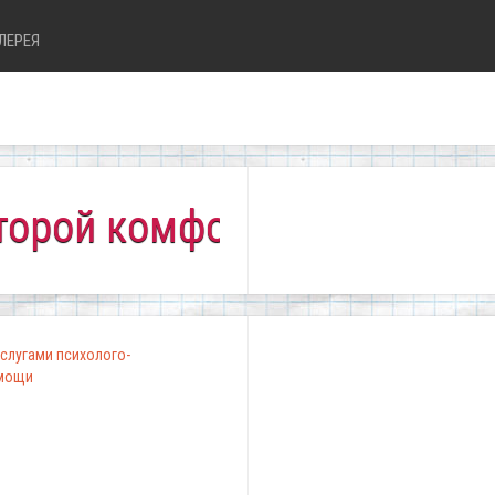
ЛЕРЕЯ
 комфортно всем!"
слугами психолого-
омощи