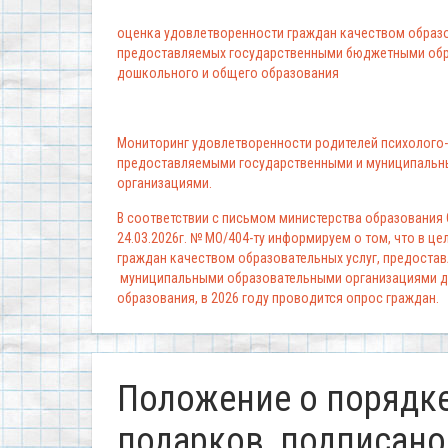
оценка удовлетворенности граждан качеством образо
предоставляемых государственными бюджетными обр
дошкольного и общего образования
Мониторинг удовлетворенности родителей психолого-
предоставляемыми государственными и муниципальн
организациями.
В соответствии с письмом министерства образования
24.03.2026г. № МО/404-ту информируем о том, что в ц
граждан качеством образовательных услуг, предоста
муниципальными образовательными организациями д
образования, в 2026 году проводится опрос граждан.
Положение о порядке
подарков_подписано