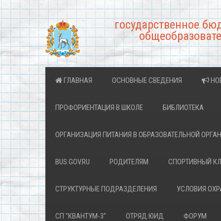
государственное бю
общеобразовате
ГЛАВНАЯ
ОСНОВНЫЕ СВЕДЕНИЯ
НО
ПРОФОРИЕНТАЦИЯ В ШКОЛЕ
БИБЛИОТЕКА
ОРГАНИЗАЦИЯ ПИТАНИЯ В ОБРАЗОВАТЕЛЬНОЙ ОРГА
BUS.GOV.RU
РОДИТЕЛЯМ
СПОРТИВНЫЙ К
СТРУКТУРНЫЕ ПОДРАЗДЕЛЕНИЯ
УСЛОВИЯ ОХ
СП "КВАНТУМ-3"
ОТРЯД ЮИД
ФОРУМ