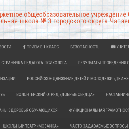
джетное общеобразовательное учреждение 
льная школа № 3 городского округа Чапае
ВОСТИ
ПРИЁМ В 1 КЛАСС
БЕЗОПАСНОСТЬ
УЧИТЕ
СТРАНИЧКА ПЕДАГОГА-ПСИХОЛОГА
РЕЗУЛЬТАТЫ ПРОВЕДЕНИЯ 
НИЗАЦИИ
РОССИЙСКОЕ ДВИЖЕНИЕ ДЕТЕЙ И МОЛОДЁЖИ «ДВИЖЕ
ЛУБ
ВОЛОНТЕРСКИЙ ОТРЯД «ДОБРЫЕ СЕРДЦА»
НАСТАВНИЧ
РАНЫ ЗДОРОВЬЯ ОБУЧАЮЩИХСЯ
ФУНКЦИОНАЛЬНАЯ ГРАМОТНОС
ШКОЛЬНЫЙ ТЕАТР «МОЗАЙКА»
ЧАСТО ЗАДАВАЕМЫЕ ВОПРОСЫ