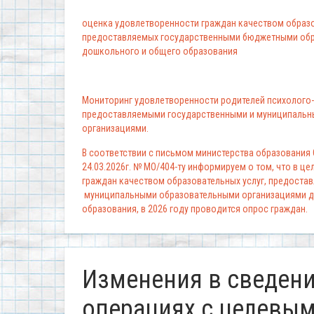
оценка удовлетворенности граждан качеством образо
предоставляемых государственными бюджетными обр
дошкольного и общего образования
Мониторинг удовлетворенности родителей психолого-
предоставляемыми государственными и муниципальн
организациями.
В соответствии с письмом министерства образования
24.03.2026г. № МО/404-ту информируем о том, что в ц
граждан качеством образовательных услуг, предоста
муниципальными образовательными организациями д
образования, в 2026 году проводится опрос граждан.
Изменения в сведени
операциях с целевыми