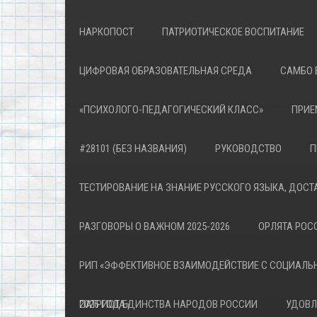
НАРКОПОСТ
ПАТРИОТИЧЕСКОЕ ВОСПИТАНИЕ
ЦИФРОВАЯ ОБРАЗОВАТЕЛЬНАЯ СРЕДА
САМБО 
«ПСИХОЛОГО-ПЕДАГОГИЧЕСКИЙ КЛАСС»
ПРИЕ
#28101 (БЕЗ НАЗВАНИЯ)
РУКОВОДСТВО
П
ТЕСТИРОВАНИЕ НА ЗНАНИЕ РУССКОГО ЯЗЫКА, ДОСТ
РАЗГОВОРЫ О ВАЖНОМ 2025-2026
ОРЛЯТА РОСС
РИП «ЭФФЕКТИВНОЕ ВЗАИМОДЕЙСТВИЕ С СОЦИАЛЬ
ПАТРИОТА»
2026 ГОД ЕДИНСТВА НАРОДОВ РОССИИ
УДОВЛ