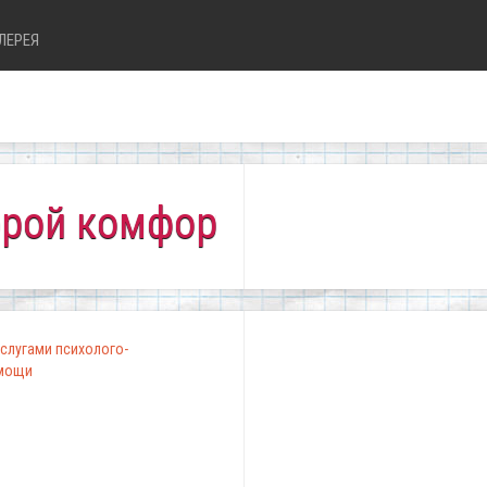
ЛЕРЕЯ
комфортно всем!"
слугами психолого-
омощи