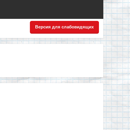
Версия для слабовидящих