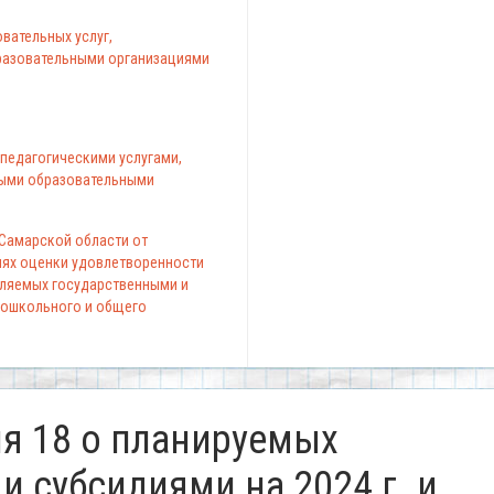
вательных услуг,
азовательными организациями
педагогическими услугами,
ыми образовательными
 Самарской области от
елях оценки удовлетворенности
вляемых государственными и
ошкольного и общего
я 18 о планируемых
 субсидиями на 2024 г. и