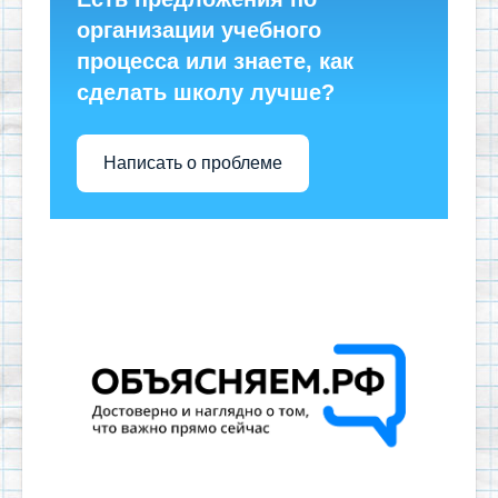
организации учебного
процесса или знаете, как
сделать школу лучше?
Написать о проблеме