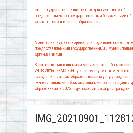
оценка удовлетворенности граждан качеством образо
предоставляемых государственными бюджетными обр
дошкольного и общего образования
Мониторинг удовлетворенности родителей психолого-
предоставляемыми государственными и муниципальн
организациями.
В соответствии с письмом министерства образования
24.03.2026г. № МО/404-ту информируем о том, что в ц
граждан качеством образовательных услуг, предоста
муниципальными образовательными организациями д
образования, в 2026 году проводится опрос граждан.
IMG_20210901_112812