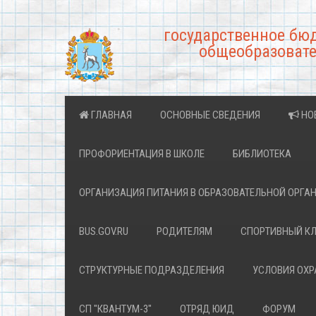
государственное бю
общеобразовате
ГЛАВНАЯ
ОСНОВНЫЕ СВЕДЕНИЯ
НО
ПРОФОРИЕНТАЦИЯ В ШКОЛЕ
БИБЛИОТЕКА
ОРГАНИЗАЦИЯ ПИТАНИЯ В ОБРАЗОВАТЕЛЬНОЙ ОРГА
BUS.GOV.RU
РОДИТЕЛЯМ
СПОРТИВНЫЙ К
СТРУКТУРНЫЕ ПОДРАЗДЕЛЕНИЯ
УСЛОВИЯ ОХ
СП "КВАНТУМ-3"
ОТРЯД ЮИД
ФОРУМ