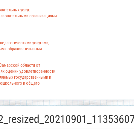
вательных услуг,
азовательными организациями
педагогическими услугами,
ыми образовательными
 Самарской области от
елях оценки удовлетворенности
вляемых государственными и
ошкольного и общего
_resized_20210901_1135360