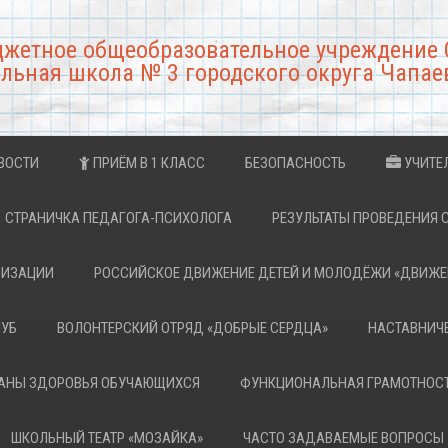
джетное общеобразовательное учреждение 
льная школа № 3 городского округа Чапае
ВОСТИ
ПРИЁМ В 1 КЛАСС
БЕЗОПАСНОСТЬ
УЧИТЕ
СТРАНИЧКА ПЕДАГОГА-ПСИХОЛОГА
РЕЗУЛЬТАТЫ ПРОВЕДЕНИЯ 
НИЗАЦИИ
РОССИЙСКОЕ ДВИЖЕНИЕ ДЕТЕЙ И МОЛОДЁЖИ «ДВИЖЕ
ЛУБ
ВОЛОНТЕРСКИЙ ОТРЯД «ДОБРЫЕ СЕРДЦА»
НАСТАВНИЧ
РАНЫ ЗДОРОВЬЯ ОБУЧАЮЩИХСЯ
ФУНКЦИОНАЛЬНАЯ ГРАМОТНОС
ШКОЛЬНЫЙ ТЕАТР «МОЗАЙКА»
ЧАСТО ЗАДАВАЕМЫЕ ВОПРОСЫ