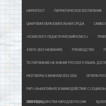
НАРКОПОСТ
ПАТРИОТИЧЕСКОЕ ВОСПИТАНИЕ
ЦИФРОВАЯ ОБРАЗОВАТЕЛЬНАЯ СРЕДА
САМБО 
«ПСИХОЛОГО-ПЕДАГОГИЧЕСКИЙ КЛАСС»
ПРИЕ
#28101 (БЕЗ НАЗВАНИЯ)
РУКОВОДСТВО
П
ТЕСТИРОВАНИЕ НА ЗНАНИЕ РУССКОГО ЯЗЫКА, ДОСТ
РАЗГОВОРЫ О ВАЖНОМ 2025-2026
ОРЛЯТА РОСС
РИП «ЭФФЕКТИВНОЕ ВЗАИМОДЕЙСТВИЕ С СОЦИАЛЬ
ПАТРИОТА»
2026 ГОД ЕДИНСТВА НАРОДОВ РОССИИ
УДОВЛ