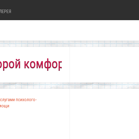
ЛЕРЕЯ
комфортно всем!"
слугами психолого-
омощи