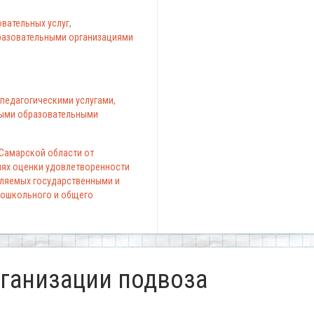
вательных услуг,
азовательными организациями
педагогическими услугами,
ыми образовательными
 Самарской области от
елях оценки удовлетворенности
вляемых государственными и
ошкольного и общего
рганизации подвоза