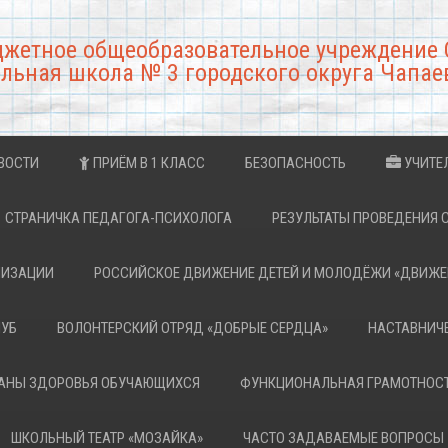
джетное общеобразовательное учреждение 
льная школа № 3 городского округа Чапае
ВОСТИ
ПРИЁМ В 1 КЛАСС
БЕЗОПАСНОСТЬ
УЧИТЕ
СТРАНИЧКА ПЕДАГОГА-ПСИХОЛОГА
РЕЗУЛЬТАТЫ ПРОВЕДЕНИЯ 
НИЗАЦИИ
РОССИЙСКОЕ ДВИЖЕНИЕ ДЕТЕЙ И МОЛОДЁЖИ «ДВИЖЕ
ЛУБ
ВОЛОНТЕРСКИЙ ОТРЯД «ДОБРЫЕ СЕРДЦА»
НАСТАВНИЧ
РАНЫ ЗДОРОВЬЯ ОБУЧАЮЩИХСЯ
ФУНКЦИОНАЛЬНАЯ ГРАМОТНОС
ШКОЛЬНЫЙ ТЕАТР «МОЗАЙКА»
ЧАСТО ЗАДАВАЕМЫЕ ВОПРОСЫ