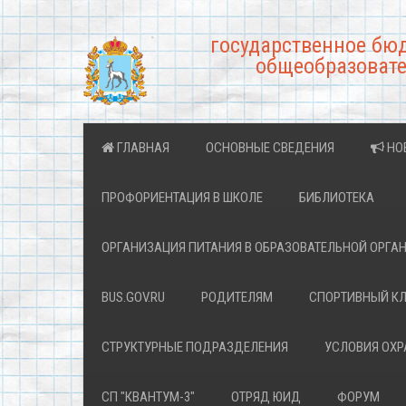
государственное бю
общеобразовате
ГЛАВНАЯ
ОСНОВНЫЕ СВЕДЕНИЯ
НО
ПРОФОРИЕНТАЦИЯ В ШКОЛЕ
БИБЛИОТЕКА
ОРГАНИЗАЦИЯ ПИТАНИЯ В ОБРАЗОВАТЕЛЬНОЙ ОРГА
BUS.GOV.RU
РОДИТЕЛЯМ
СПОРТИВНЫЙ К
СТРУКТУРНЫЕ ПОДРАЗДЕЛЕНИЯ
УСЛОВИЯ ОХ
СП "КВАНТУМ-3"
ОТРЯД ЮИД
ФОРУМ