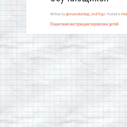
Written by
gbousosh3chap_1iod7ogz
. Posted in
Но
Пошаговая инструкция перевозки детей