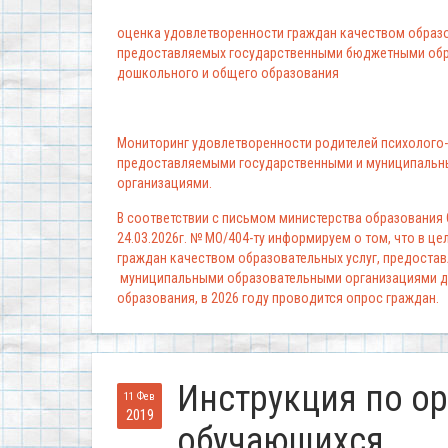
оценка удовлетворенности граждан качеством образо
предоставляемых государственными бюджетными обр
дошкольного и общего образования
Мониторинг удовлетворенности родителей психолого-
предоставляемыми государственными и муниципальн
организациями.
В соответствии с письмом министерства образования
24.03.2026г. № МО/404-ту информируем о том, что в ц
граждан качеством образовательных услуг, предоста
муниципальными образовательными организациями д
образования, в 2026 году проводится опрос граждан.
Инструкция по о
11 Фев
2019
обучающихся