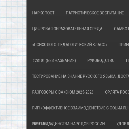
НАРКОПОСТ
ПАТРИОТИЧЕСКОЕ ВОСПИТАНИЕ
ЦИФРОВАЯ ОБРАЗОВАТЕЛЬНАЯ СРЕДА
САМБО 
«ПСИХОЛОГО-ПЕДАГОГИЧЕСКИЙ КЛАСС»
ПРИЕ
#28101 (БЕЗ НАЗВАНИЯ)
РУКОВОДСТВО
П
ТЕСТИРОВАНИЕ НА ЗНАНИЕ РУССКОГО ЯЗЫКА, ДОСТ
РАЗГОВОРЫ О ВАЖНОМ 2025-2026
ОРЛЯТА РОСС
РИП «ЭФФЕКТИВНОЕ ВЗАИМОДЕЙСТВИЕ С СОЦИАЛЬ
ПАТРИОТА»
2026 ГОД ЕДИНСТВА НАРОДОВ РОССИИ
УДОВЛ