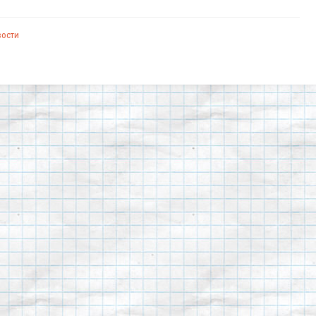
вости