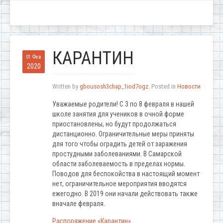
КАРАНТИН
01 Фев
2020
Written by
gbousosh3chap_1iod7ogz
. Posted in
Новости
Уважаемые родители! С 3 по 8 февраля в нашей
школе занятия для учеников в очной форме
приостановлены, но будут продолжаться
дистанционно. Ограничительные меры приняты
для того чтобы оградить детей от заражения
простудными заболеваниями. В Самарской
области заболеваемость в пределах нормы.
Поводов для беспокойства в настоящий момент
нет, ограничительное мероприятия вводятся
ежегодно. В 2019 они начали действовать также
вначале февраля.
Распоряжение «Карантин»