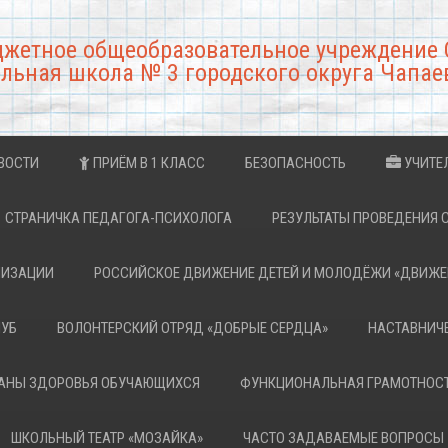
джетное общеобразовательное учреждение 
льная школа № 3 городского округа Чапае
ВОСТИ
ПРИЁМ В 1 КЛАСС
БЕЗОПАСНОСТЬ
УЧИТЕ
СТРАНИЧКА ПЕДАГОГА-ПСИХОЛОГА
РЕЗУЛЬТАТЫ ПРОВЕДЕНИЯ 
НИЗАЦИИ
РОССИЙСКОЕ ДВИЖЕНИЕ ДЕТЕЙ И МОЛОДЁЖИ «ДВИЖЕ
ЛУБ
ВОЛОНТЕРСКИЙ ОТРЯД «ДОБРЫЕ СЕРДЦА»
НАСТАВНИЧ
РАНЫ ЗДОРОВЬЯ ОБУЧАЮЩИХСЯ
ФУНКЦИОНАЛЬНАЯ ГРАМОТНОС
ШКОЛЬНЫЙ ТЕАТР «МОЗАЙКА»
ЧАСТО ЗАДАВАЕМЫЕ ВОПРОСЫ