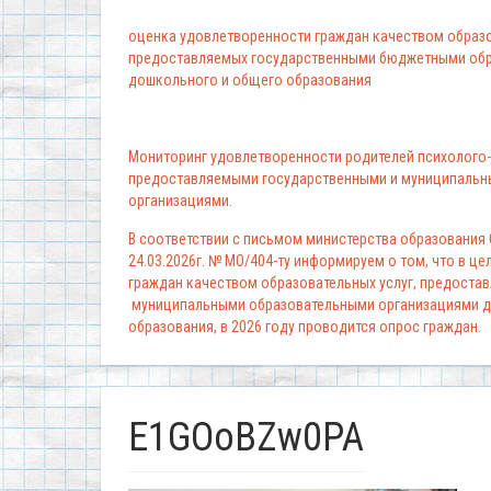
оценка удовлетворенности граждан качеством образо
предоставляемых государственными бюджетными обр
дошкольного и общего образования
Мониторинг удовлетворенности родителей психолого-
предоставляемыми государственными и муниципальн
организациями.
В соответствии с письмом министерства образования
24.03.2026г. № МО/404-ту информируем о том, что в ц
граждан качеством образовательных услуг, предоста
муниципальными образовательными организациями д
образования, в 2026 году проводится опрос граждан.
E1GOoBZw0PA