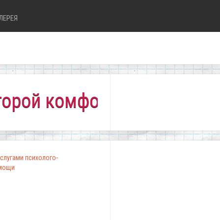
ЛЕРЕЯ
 комфортно всем!"
слугами психолого-
омощи