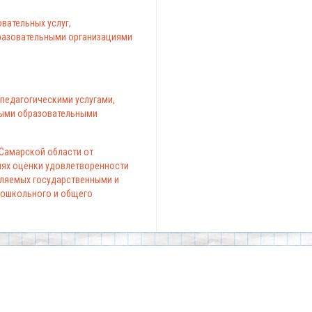
вательных услуг,
азовательными организациями
педагогическими услугами,
ыми образовательными
 Самарской области от
елях оценки удовлетворенности
вляемых государственными и
ошкольного и общего