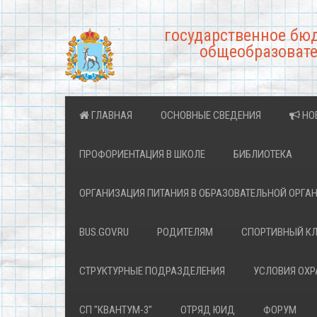
государственное бю
общеобразовате
ГЛАВНАЯ
ОСНОВНЫЕ СВЕДЕНИЯ
НО
ПРОФОРИЕНТАЦИЯ В ШКОЛЕ
БИБЛИОТЕКА
ОРГАНИЗАЦИЯ ПИТАНИЯ В ОБРАЗОВАТЕЛЬНОЙ ОРГА
BUS.GOV.RU
РОДИТЕЛЯМ
СПОРТИВНЫЙ К
СТРУКТУРНЫЕ ПОДРАЗДЕЛЕНИЯ
УСЛОВИЯ ОХ
СП "КВАНТУМ-3"
ОТРЯД ЮИД
ФОРУМ