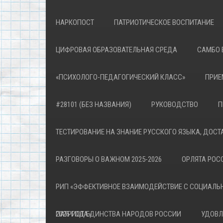
НАРКОПОСТ
ПАТРИОТИЧЕСКОЕ ВОСПИТАНИЕ
ЦИФРОВАЯ ОБРАЗОВАТЕЛЬНАЯ СРЕДА
САМБО 
«ПСИХОЛОГО-ПЕДАГОГИЧЕСКИЙ КЛАСС»
ПРИЕ
#28101 (БЕЗ НАЗВАНИЯ)
РУКОВОДСТВО
П
ТЕСТИРОВАНИЕ НА ЗНАНИЕ РУССКОГО ЯЗЫКА, ДОСТ
РАЗГОВОРЫ О ВАЖНОМ 2025-2026
ОРЛЯТА РОСС
РИП «ЭФФЕКТИВНОЕ ВЗАИМОДЕЙСТВИЕ С СОЦИАЛЬ
ПАТРИОТА»
2026 ГОД ЕДИНСТВА НАРОДОВ РОССИИ
УДОВЛ