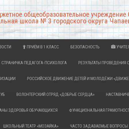
джетное общеобразовательное учреждение 
льная школа № 3 городского округа Чапае
ВОСТИ
ПРИЁМ В 1 КЛАСС
БЕЗОПАСНОСТЬ
УЧИТЕ
СТРАНИЧКА ПЕДАГОГА-ПСИХОЛОГА
РЕЗУЛЬТАТЫ ПРОВЕДЕНИЯ 
НИЗАЦИИ
РОССИЙСКОЕ ДВИЖЕНИЕ ДЕТЕЙ И МОЛОДЁЖИ «ДВИЖЕ
ЛУБ
ВОЛОНТЕРСКИЙ ОТРЯД «ДОБРЫЕ СЕРДЦА»
НАСТАВНИЧ
РАНЫ ЗДОРОВЬЯ ОБУЧАЮЩИХСЯ
ФУНКЦИОНАЛЬНАЯ ГРАМОТНОС
ШКОЛЬНЫЙ ТЕАТР «МОЗАЙКА»
ЧАСТО ЗАДАВАЕМЫЕ ВОПРОСЫ