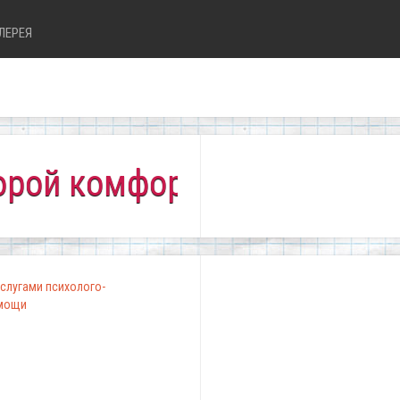
ЛЕРЕЯ
комфортно всем!"
слугами психолого-
омощи