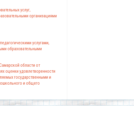
вательных услуг,
азовательными организациями
педагогическими услугами,
ыми образовательными
 Самарской области от
елях оценки удовлетворенности
вляемых государственными и
ошкольного и общего