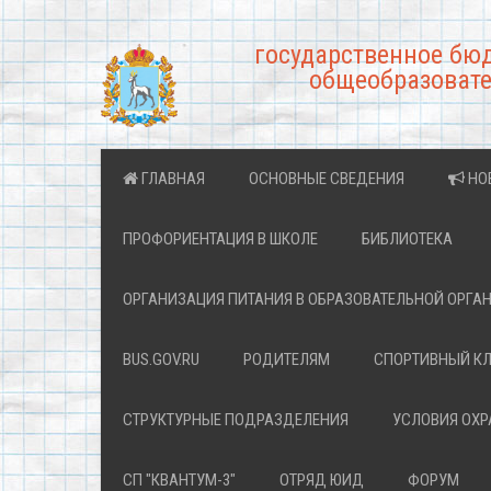
государственное бю
общеобразовате
ГЛАВНАЯ
ОСНОВНЫЕ СВЕДЕНИЯ
НО
ПРОФОРИЕНТАЦИЯ В ШКОЛЕ
БИБЛИОТЕКА
ОРГАНИЗАЦИЯ ПИТАНИЯ В ОБРАЗОВАТЕЛЬНОЙ ОРГА
BUS.GOV.RU
РОДИТЕЛЯМ
СПОРТИВНЫЙ К
СТРУКТУРНЫЕ ПОДРАЗДЕЛЕНИЯ
УСЛОВИЯ ОХ
СП "КВАНТУМ-3"
ОТРЯД ЮИД
ФОРУМ