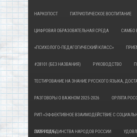
НАРКОПОСТ
ПАТРИОТИЧЕСКОЕ ВОСПИТАНИЕ
ЦИФРОВАЯ ОБРАЗОВАТЕЛЬНАЯ СРЕДА
САМБО 
«ПСИХОЛОГО-ПЕДАГОГИЧЕСКИЙ КЛАСС»
ПРИЕ
#28101 (БЕЗ НАЗВАНИЯ)
РУКОВОДСТВО
П
ТЕСТИРОВАНИЕ НА ЗНАНИЕ РУССКОГО ЯЗЫКА, ДОСТ
РАЗГОВОРЫ О ВАЖНОМ 2025-2026
ОРЛЯТА РОСС
РИП «ЭФФЕКТИВНОЕ ВЗАИМОДЕЙСТВИЕ С СОЦИАЛЬ
ПАТРИОТА»
2026 ГОД ЕДИНСТВА НАРОДОВ РОССИИ
УДОВЛ