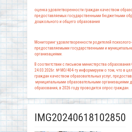
оценка удовлетворенности граждан качеством образо
предоставляемых государственными бюджетными обр
дошкольного и общего образования
Мониторинг удовлетворенности родителей психолого-
предоставляемыми государственными и муниципальн
организациями.
В соответствии с письмом министерства образования
24.03.2026г. № МО/404-ту информируем о том, что в ц
граждан качеством образовательных услуг, предоста
муниципальными образовательными организациями д
образования, в 2026 году проводится опрос граждан.
IMG20240618102850