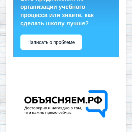
организации учебного
процесса или знаете, как
сделать школу лучше?
Написать о проблеме