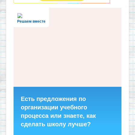
Решаем вместе
Есть предложения по
организации учебного
процесса или знаете, как
сделать школу лучше?