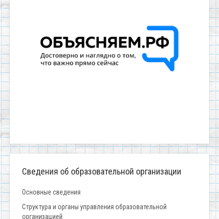
Сведения об образовательной организации
Основные сведения
Структура и органы управления образовательной
организацией