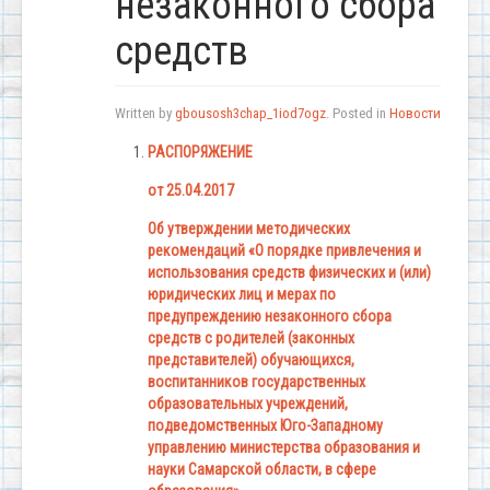
незаконного сбора
средств
Written by
gbousosh3chap_1iod7ogz
. Posted in
Новости
РАСПОРЯЖЕНИЕ
от 25.04.2017
Об утверждении методических
рекомендаций «О порядке привлечения и
использования средств физических и (или)
юридических лиц и мерах по
предупреждению незаконного сбора
средств с родителей (законных
представителей) обучающихся,
воспитанников государственных
образовательных учреждений,
подведомственных Юго-Западному
управлению министерства образования и
науки Самарской области, в сфере