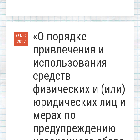
«О порядке
03 Май
2017
привлечения и
использования
средств
физических и (или)
юридических лиц и
мерах по
предупреждению