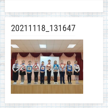
20211118_131647