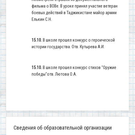
фильма о ВОВе. В уроке принял участие ветеран
боевых действий в Таджикистане майор армии
Елькин С.Н.
15.10.
В школе прошел конкурс о героической
истории государства. Отв. Кутырева А.И.
15.10.
В школе прошел конкурс стихов "Оружие
победы"отв. Лютова О.А.
Сведения об образовательной организации