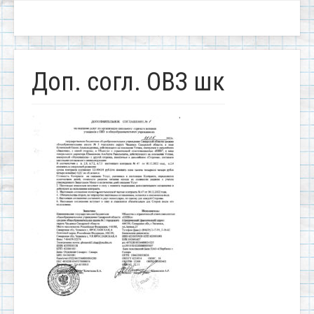
Доп. согл. ОВЗ шк