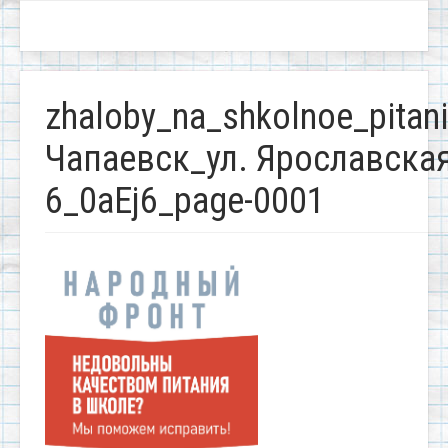
zhaloby_na_shkolnoe_pitan
Чапаевск_ул. Ярославская
6_0aEj6_page-0001