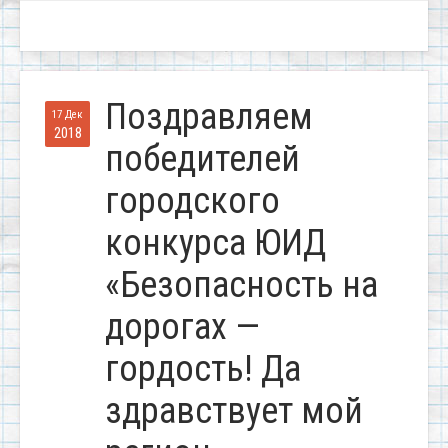
Поздравляем
17 Дек
2018
победителей
городского
конкурса ЮИД
«Безопасность на
дорогах —
гордость! Да
здравствует мой