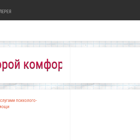
ЛЕРЕЯ
комфортно всем!"
слугами психолого-
омощи