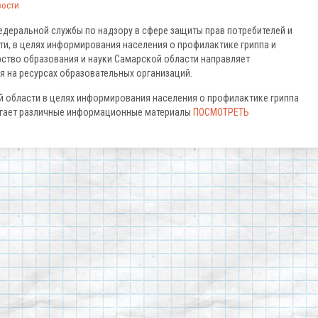
вости
едеральной службы по надзору в сфере защиты прав потребителей и
и, в целях информирования населения о профилактике гриппа и
ство образования и науки Самарской области направляет
на ресурсах образовательных организаций.
 области в целях информирования населения о профилактике гриппа
агает различные информационные материалы
ПОСМОТРЕТЬ