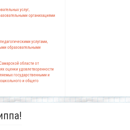
вательных услуг,
азовательными организациями
педагогическими услугами,
ыми образовательными
 Самарской области от
елях оценки удовлетворенности
вляемых государственными и
ошкольного и общего
иппа!