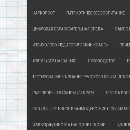
НАРКОПОСТ
ПАТРИОТИЧЕСКОЕ ВОСПИТАНИЕ
ЦИФРОВАЯ ОБРАЗОВАТЕЛЬНАЯ СРЕДА
САМБО 
«ПСИХОЛОГО-ПЕДАГОГИЧЕСКИЙ КЛАСС»
ПРИЕ
#28101 (БЕЗ НАЗВАНИЯ)
РУКОВОДСТВО
П
ТЕСТИРОВАНИЕ НА ЗНАНИЕ РУССКОГО ЯЗЫКА, ДОСТ
РАЗГОВОРЫ О ВАЖНОМ 2025-2026
ОРЛЯТА РОСС
РИП «ЭФФЕКТИВНОЕ ВЗАИМОДЕЙСТВИЕ С СОЦИАЛЬ
ПАТРИОТА»
2026 ГОД ЕДИНСТВА НАРОДОВ РОССИИ
УДОВЛ