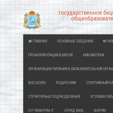
государственное бю
общеобразовате
ГЛАВНАЯ
ОСНОВНЫЕ СВЕДЕНИЯ
НО
ПРОФОРИЕНТАЦИЯ В ШКОЛЕ
БИБЛИОТЕКА
ОРГАНИЗАЦИЯ ПИТАНИЯ В ОБРАЗОВАТЕЛЬНОЙ ОРГА
BUS.GOV.RU
РОДИТЕЛЯМ
СПОРТИВНЫЙ К
СТРУКТУРНЫЕ ПОДРАЗДЕЛЕНИЯ
УСЛОВИЯ ОХ
СП "КВАНТУМ-3"
ОТРЯД ЮИД
ФОРУМ