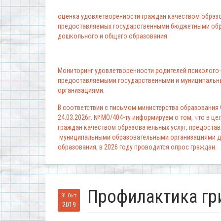
оценка удовлетворенности граждан качеством образо
предоставляемых государственными бюджетными обр
дошкольного и общего образования
Мониторинг удовлетворенности родителей психолого-
предоставляемыми государственными и муниципальн
организациями.
В соответствии с письмом министерства образования
24.03.2026г. № МО/404-ту информируем о том, что в ц
граждан качеством образовательных услуг, предоста
муниципальными образовательными организациями д
образования, в 2026 году проводится опрос граждан.
Профилактика гр
31 Окт
2019