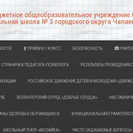
джетное общеобразовательное учреждение 
льная школа № 3 городского округа Чапае
ВОСТИ
ПРИЁМ В 1 КЛАСС
БЕЗОПАСНОСТЬ
УЧИТЕ
СТРАНИЧКА ПЕДАГОГА-ПСИХОЛОГА
РЕЗУЛЬТАТЫ ПРОВЕДЕНИЯ 
НИЗАЦИИ
РОССИЙСКОЕ ДВИЖЕНИЕ ДЕТЕЙ И МОЛОДЁЖИ «ДВИЖЕ
ЛУБ
ВОЛОНТЕРСКИЙ ОТРЯД «ДОБРЫЕ СЕРДЦА»
НАСТАВНИЧ
РАНЫ ЗДОРОВЬЯ ОБУЧАЮЩИХСЯ
ФУНКЦИОНАЛЬНАЯ ГРАМОТНОС
ШКОЛЬНЫЙ ТЕАТР «МОЗАЙКА»
ЧАСТО ЗАДАВАЕМЫЕ ВОПРОСЫ