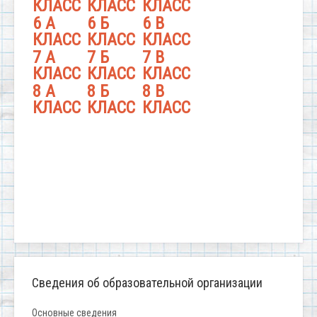
КЛАСС
КЛАСС
КЛАСС
6 А
6 Б
6 В
КЛАСС
КЛАСС
КЛАСС
7 А
7 Б
7 В
КЛАСС
КЛАСС
КЛАСС
8 А
8 Б
8 В
КЛАСС
КЛАСС
КЛАСС
Сведения об образовательной организации
Основные сведения