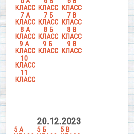
6 А
6 Б
6 В
КЛАСС
КЛАСС
КЛАСС
7 А
7 Б
7 В
КЛАСС
КЛАСС
КЛАСС
8 А
8 Б
8 В
КЛАСС
КЛАСС
КЛАСС
9 А
9 Б
9 В
КЛАСС
КЛАСС
КЛАСС
10
КЛАСС
11
КЛАСС
20.12.2023
5 А
5 Б
5 В