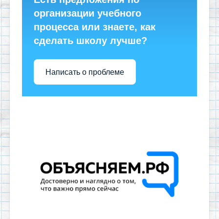
организации учебного
процесса или знаете, как
сделать школу лучше?
Написать о проблеме