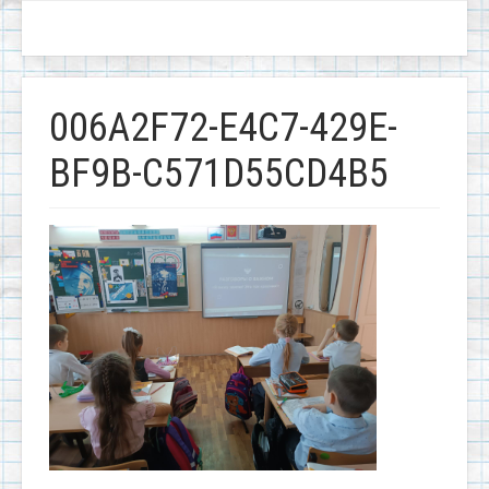
006A2F72-E4C7-429E-
BF9B-C571D55CD4B5