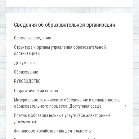
Сведения об образовательной организации
Основные сведения
Структура и органы управления образовательной
организацией
Документы
Образование
РУКОВОДСТВО
Педагогический состав
Материально-техническое обеспечение и оснащенность
образовательного процесса. Доступная среда
Платные образовательные услуги (все электронные
документы)
Финансово-хозяйственная деятельность