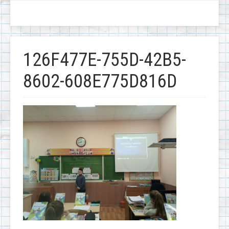
126F477E-755D-42B5-
8602-608E775D816D