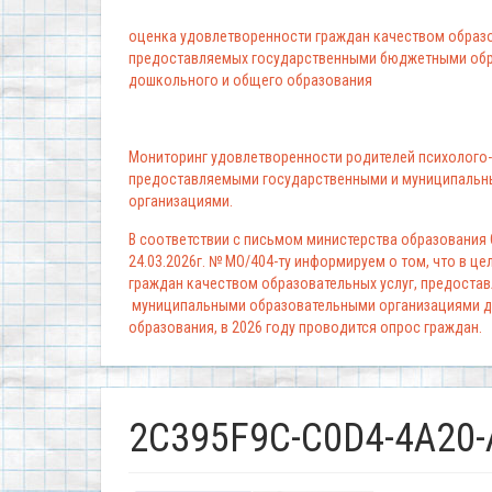
оценка удовлетворенности граждан качеством образо
предоставляемых государственными бюджетными обр
дошкольного и общего образования
Мониторинг удовлетворенности родителей психолого-
предоставляемыми государственными и муниципальн
организациями.
В соответствии с письмом министерства образования
24.03.2026г. № МО/404-ту информируем о том, что в ц
граждан качеством образовательных услуг, предоста
муниципальными образовательными организациями д
образования, в 2026 году проводится опрос граждан.
2C395F9C-C0D4-4A20