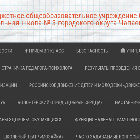
джетное общеобразовательное учреждение 
льная школа № 3 городского округа Чапае
ВОСТИ
ПРИЁМ В 1 КЛАСС
БЕЗОПАСНОСТЬ
УЧИТЕ
СТРАНИЧКА ПЕДАГОГА-ПСИХОЛОГА
РЕЗУЛЬТАТЫ ПРОВЕДЕНИЯ 
НИЗАЦИИ
РОССИЙСКОЕ ДВИЖЕНИЕ ДЕТЕЙ И МОЛОДЁЖИ «ДВИЖЕ
ЛУБ
ВОЛОНТЕРСКИЙ ОТРЯД «ДОБРЫЕ СЕРДЦА»
НАСТАВНИЧ
РАНЫ ЗДОРОВЬЯ ОБУЧАЮЩИХСЯ
ФУНКЦИОНАЛЬНАЯ ГРАМОТНОС
ШКОЛЬНЫЙ ТЕАТР «МОЗАЙКА»
ЧАСТО ЗАДАВАЕМЫЕ ВОПРОСЫ