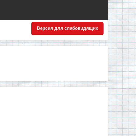
Версия для слабовидящих
омфортно всем!"