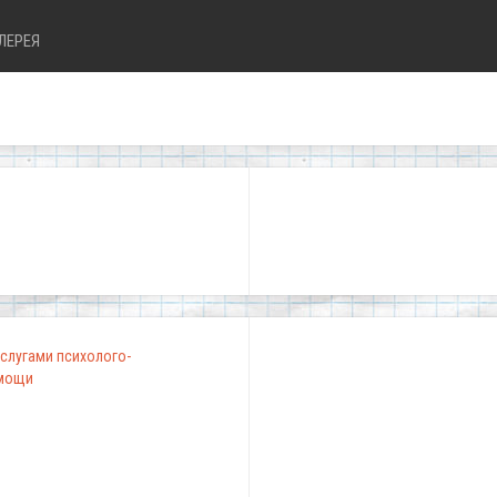
ЛЕРЕЯ
"Школа, в которой к
слугами психолого-
омощи