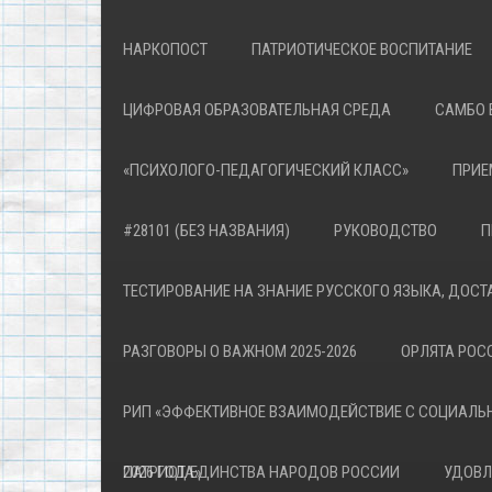
НАРКОПОСТ
ПАТРИОТИЧЕСКОЕ ВОСПИТАНИЕ
ЦИФРОВАЯ ОБРАЗОВАТЕЛЬНАЯ СРЕДА
САМБО 
«ПСИХОЛОГО-ПЕДАГОГИЧЕСКИЙ КЛАСС»
ПРИЕ
#28101 (БЕЗ НАЗВАНИЯ)
РУКОВОДСТВО
П
ТЕСТИРОВАНИЕ НА ЗНАНИЕ РУССКОГО ЯЗЫКА, ДОСТ
РАЗГОВОРЫ О ВАЖНОМ 2025-2026
ОРЛЯТА РОСС
РИП «ЭФФЕКТИВНОЕ ВЗАИМОДЕЙСТВИЕ С СОЦИАЛЬ
ПАТРИОТА»
2026 ГОД ЕДИНСТВА НАРОДОВ РОССИИ
УДОВЛ