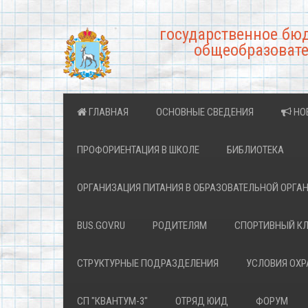
государственное бю
общеобразовате
ГЛАВНАЯ
ОСНОВНЫЕ СВЕДЕНИЯ
НО
ПРОФОРИЕНТАЦИЯ В ШКОЛЕ
БИБЛИОТЕКА
ОРГАНИЗАЦИЯ ПИТАНИЯ В ОБРАЗОВАТЕЛЬНОЙ ОРГА
BUS.GOV.RU
РОДИТЕЛЯМ
СПОРТИВНЫЙ К
СТРУКТУРНЫЕ ПОДРАЗДЕЛЕНИЯ
УСЛОВИЯ ОХ
СП "КВАНТУМ-3"
ОТРЯД ЮИД
ФОРУМ