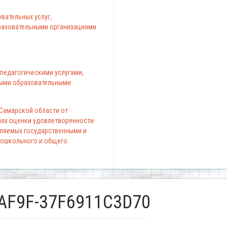
вательных услуг,
азовательными организациями
педагогическими услугами,
ыми образовательными
 Самарской области от
елях оценки удовлетворенности
вляемых государственными и
ошкольного и общего
-AF9F-37F6911C3D70