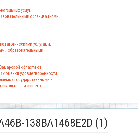
вательных услуг,
азовательными организациями
педагогическими услугами,
ыми образовательными
 Самарской области от
елях оценки удовлетворенности
вляемых государственными и
ошкольного и общего
A46B-138BA1468E2D (1)