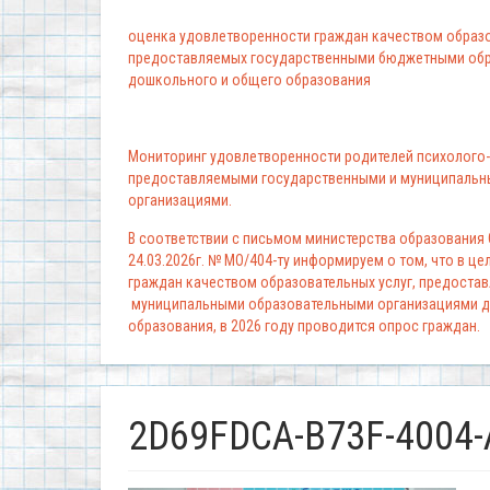
оценка удовлетворенности граждан качеством образо
предоставляемых государственными бюджетными обр
дошкольного и общего образования
Мониторинг удовлетворенности родителей психолого-
предоставляемыми государственными и муниципальн
организациями.
В соответствии с письмом министерства образования
24.03.2026г. № МО/404-ту информируем о том, что в ц
граждан качеством образовательных услуг, предоста
муниципальными образовательными организациями д
образования, в 2026 году проводится опрос граждан.
2D69FDCA-B73F-4004-