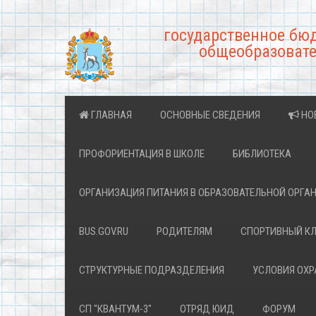
государственное бю
общеобразовате
ГЛАВНАЯ
ОСНОВНЫЕ СВЕДЕНИЯ
НО
ПРОФОРИЕНТАЦИЯ В ШКОЛЕ
БИБЛИОТЕКА
ОРГАНИЗАЦИЯ ПИТАНИЯ В ОБРАЗОВАТЕЛЬНОЙ ОРГА
BUS.GOV.RU
РОДИТЕЛЯМ
СПОРТИВНЫЙ К
СТРУКТУРНЫЕ ПОДРАЗДЕЛЕНИЯ
УСЛОВИЯ ОХ
СП "КВАНТУМ-3"
ОТРЯД ЮИД
ФОРУМ