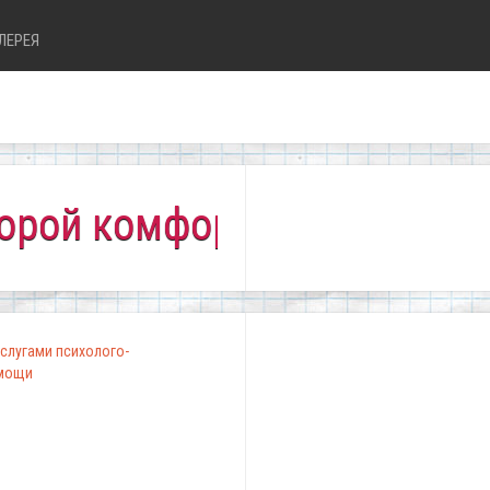
ЛЕРЕЯ
 комфортно всем!"
слугами психолого-
омощи