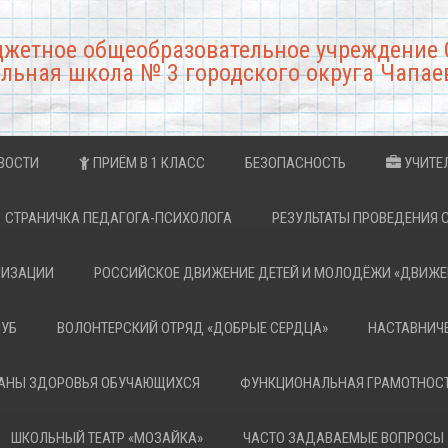
джетное общеобразовательное учреждение 
льная школа № 3 городского округа Чапае
ВОСТИ
ПРИЁМ В 1 КЛАСС
БЕЗОПАСНОСТЬ
УЧИТЕ
СТРАНИЧКА ПЕДАГОГА-ПСИХОЛОГА
РЕЗУЛЬТАТЫ ПРОВЕДЕНИЯ 
НИЗАЦИИ
РОССИЙСКОЕ ДВИЖЕНИЕ ДЕТЕЙ И МОЛОДЁЖИ «ДВИЖЕ
ЛУБ
ВОЛОНТЕРСКИЙ ОТРЯД «ДОБРЫЕ СЕРДЦА»
НАСТАВНИЧ
РАНЫ ЗДОРОВЬЯ ОБУЧАЮЩИХСЯ
ФУНКЦИОНАЛЬНАЯ ГРАМОТНОС
ШКОЛЬНЫЙ ТЕАТР «МОЗАЙКА»
ЧАСТО ЗАДАВАЕМЫЕ ВОПРОСЫ