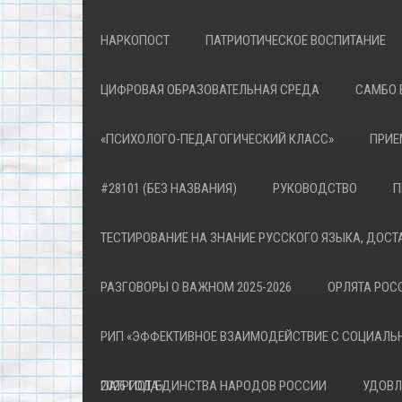
НАРКОПОСТ
ПАТРИОТИЧЕСКОЕ ВОСПИТАНИЕ
ЦИФРОВАЯ ОБРАЗОВАТЕЛЬНАЯ СРЕДА
САМБО 
«ПСИХОЛОГО-ПЕДАГОГИЧЕСКИЙ КЛАСС»
ПРИЕ
#28101 (БЕЗ НАЗВАНИЯ)
РУКОВОДСТВО
П
ТЕСТИРОВАНИЕ НА ЗНАНИЕ РУССКОГО ЯЗЫКА, ДОСТ
РАЗГОВОРЫ О ВАЖНОМ 2025-2026
ОРЛЯТА РОСС
РИП «ЭФФЕКТИВНОЕ ВЗАИМОДЕЙСТВИЕ С СОЦИАЛЬ
ПАТРИОТА»
2026 ГОД ЕДИНСТВА НАРОДОВ РОССИИ
УДОВЛ