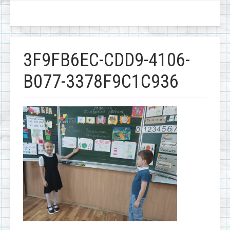
3F9FB6EC-CDD9-4106-
B077-3378F9C1C936