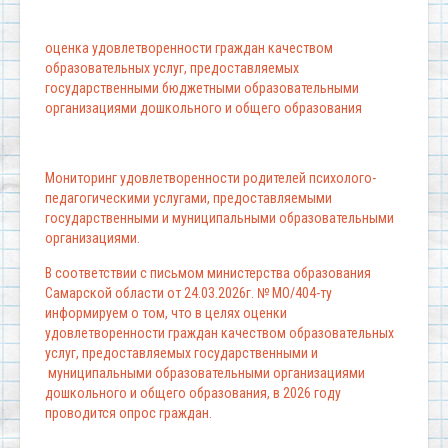
оценка удовлетворенности граждан качеством
образовательных услуг, предоставляемых
государственными бюджетными образовательными
организациями дошкольного и общего образования
Мониторинг удовлетворенности родителей психолого-
педагогическими услугами, предоставляемыми
государственными и муниципальными образовательными
организациями.
В соответствии с письмом министерства образования
Самарской области от 24.03.2026г. № МО/404-ту
информируем о том, что в целях оценки
удовлетворенности граждан качеством образовательных
услуг, предоставляемых государственными и
муниципальными образовательными организациями
дошкольного и общего образования, в 2026 году
проводится опрос граждан.