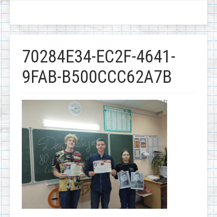
70284E34-EC2F-4641-
9FAB-B500CCC62A7B