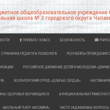
джетное общеобразовательное учреждение 
льная школа № 3 городского округа Чапае
ВОСТИ
ПРИЁМ В 1 КЛАСС
БЕЗОПАСНОСТЬ
УЧИТЕ
СТРАНИЧКА ПЕДАГОГА-ПСИХОЛОГА
РЕЗУЛЬТАТЫ ПРОВЕДЕНИЯ 
НИЗАЦИИ
РОССИЙСКОЕ ДВИЖЕНИЕ ДЕТЕЙ И МОЛОДЁЖИ «ДВИЖЕ
ЛУБ
ВОЛОНТЕРСКИЙ ОТРЯД «ДОБРЫЕ СЕРДЦА»
НАСТАВНИЧ
РАНЫ ЗДОРОВЬЯ ОБУЧАЮЩИХСЯ
ФУНКЦИОНАЛЬНАЯ ГРАМОТНОС
ШКОЛЬНЫЙ ТЕАТР «МОЗАЙКА»
ЧАСТО ЗАДАВАЕМЫЕ ВОПРОСЫ