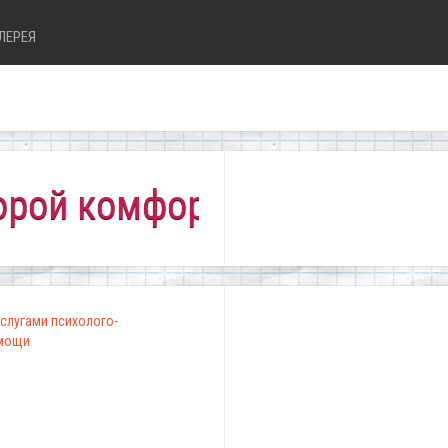
ЛЕРЕЯ
 комфортно всем!"
слугами психолого-
омощи