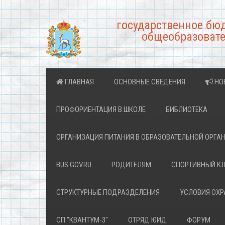
государственное бю
общеобразовате
ГЛАВНАЯ
ОСНОВНЫЕ СВЕДЕНИЯ
НО
ПРОФОРИЕНТАЦИЯ В ШКОЛЕ
БИБЛИОТЕКА
ОРГАНИЗАЦИЯ ПИТАНИЯ В ОБРАЗОВАТЕЛЬНОЙ ОРГА
BUS.GOV.RU
РОДИТЕЛЯМ
СПОРТИВНЫЙ К
СТРУКТУРНЫЕ ПОДРАЗДЕЛЕНИЯ
УСЛОВИЯ ОХ
СП "КВАНТУМ-3"
ОТРЯД ЮИД
ФОРУМ