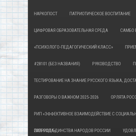
НАРКОПОСТ
ПАТРИОТИЧЕСКОЕ ВОСПИТАНИЕ
ЦИФРОВАЯ ОБРАЗОВАТЕЛЬНАЯ СРЕДА
САМБО 
«ПСИХОЛОГО-ПЕДАГОГИЧЕСКИЙ КЛАСС»
ПРИЕ
#28101 (БЕЗ НАЗВАНИЯ)
РУКОВОДСТВО
П
ТЕСТИРОВАНИЕ НА ЗНАНИЕ РУССКОГО ЯЗЫКА, ДОСТ
РАЗГОВОРЫ О ВАЖНОМ 2025-2026
ОРЛЯТА РОСС
РИП «ЭФФЕКТИВНОЕ ВЗАИМОДЕЙСТВИЕ С СОЦИАЛЬ
ПАТРИОТА»
2026 ГОД ЕДИНСТВА НАРОДОВ РОССИИ
УДОВЛ