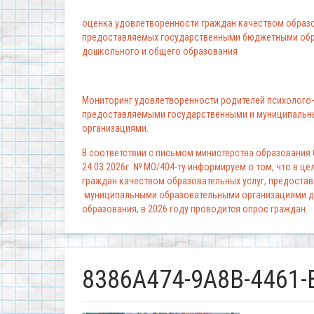
оценка удовлетворенности граждан качеством образо
предоставляемых государственными бюджетными обр
дошкольного и общего образования
Мониторинг удовлетворенности родителей психолого-
предоставляемыми государственными и муниципальн
организациями.
В соответствии с письмом министерства образования
24.03.2026г. № МО/404-ту информируем о том, что в ц
граждан качеством образовательных услуг, предоста
муниципальными образовательными организациями д
образования, в 2026 году проводится опрос граждан.
8386A474-9A8B-4461