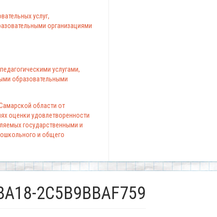
вательных услуг,
азовательными организациями
педагогическими услугами,
ыми образовательными
 Самарской области от
елях оценки удовлетворенности
вляемых государственными и
ошкольного и общего
-BA18-2C5B9BBAF759