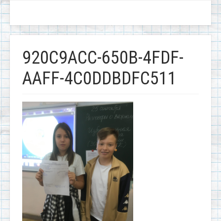
920C9ACC-650B-4FDF-
AAFF-4C0DDBDFC511