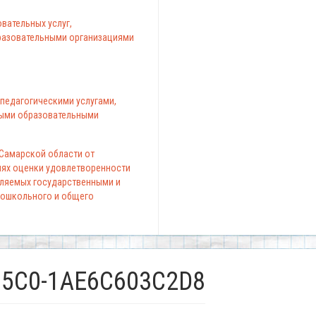
вательных услуг,
азовательными организациями
педагогическими услугами,
ыми образовательными
 Самарской области от
елях оценки удовлетворенности
вляемых государственными и
ошкольного и общего
95C0-1AE6C603C2D8