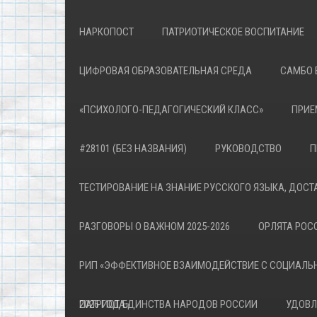
НАРКОПОСТ
ПАТРИОТИЧЕСКОЕ ВОСПИТАНИЕ
ЦИФРОВАЯ ОБРАЗОВАТЕЛЬНАЯ СРЕДА
САМБО 
«ПСИХОЛОГО-ПЕДАГОГИЧЕСКИЙ КЛАСС»
ПРИЕ
#28101 (БЕЗ НАЗВАНИЯ)
РУКОВОДСТВО
П
ТЕСТИРОВАНИЕ НА ЗНАНИЕ РУССКОГО ЯЗЫКА, ДОСТ
РАЗГОВОРЫ О ВАЖНОМ 2025-2026
ОРЛЯТА РОСС
РИП «ЭФФЕКТИВНОЕ ВЗАИМОДЕЙСТВИЕ С СОЦИАЛЬ
ПАТРИОТА»
2026 ГОД ЕДИНСТВА НАРОДОВ РОССИИ
УДОВЛ