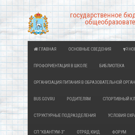
государственное бю
общеобразовате
ГЛАВНАЯ
ОСНОВНЫЕ СВЕДЕНИЯ
НО
ПРОФОРИЕНТАЦИЯ В ШКОЛЕ
БИБЛИОТЕКА
ОРГАНИЗАЦИЯ ПИТАНИЯ В ОБРАЗОВАТЕЛЬНОЙ ОРГА
BUS.GOV.RU
РОДИТЕЛЯМ
СПОРТИВНЫЙ К
СТРУКТУРНЫЕ ПОДРАЗДЕЛЕНИЯ
УСЛОВИЯ ОХ
СП "КВАНТУМ-3"
ОТРЯД ЮИД
ФОРУМ