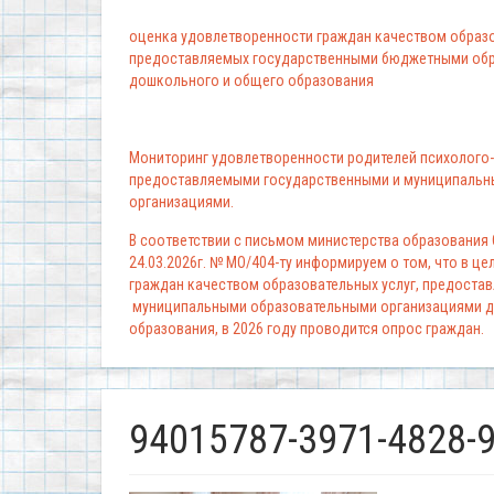
оценка удовлетворенности граждан качеством образо
предоставляемых государственными бюджетными обр
дошкольного и общего образования
Мониторинг удовлетворенности родителей психолого-
предоставляемыми государственными и муниципальн
организациями.
В соответствии с письмом министерства образования
24.03.2026г. № МО/404-ту информируем о том, что в ц
граждан качеством образовательных услуг, предоста
муниципальными образовательными организациями д
образования, в 2026 году проводится опрос граждан.
94015787-3971-4828-