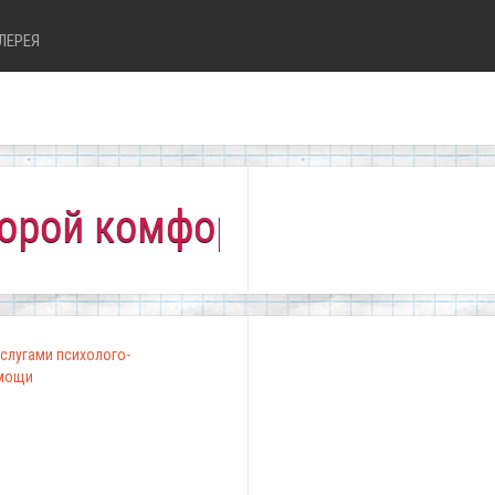
ЛЕРЕЯ
 комфортно всем!"
слугами психолого-
омощи