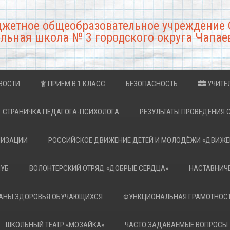
джетное общеобразовательное учреждение 
льная школа № 3 городского округа Чапае
ВОСТИ
ПРИЁМ В 1 КЛАСС
БЕЗОПАСНОСТЬ
УЧИТЕ
СТРАНИЧКА ПЕДАГОГА-ПСИХОЛОГА
РЕЗУЛЬТАТЫ ПРОВЕДЕНИЯ 
НИЗАЦИИ
РОССИЙСКОЕ ДВИЖЕНИЕ ДЕТЕЙ И МОЛОДЁЖИ «ДВИЖЕ
ЛУБ
ВОЛОНТЕРСКИЙ ОТРЯД «ДОБРЫЕ СЕРДЦА»
НАСТАВНИЧ
РАНЫ ЗДОРОВЬЯ ОБУЧАЮЩИХСЯ
ФУНКЦИОНАЛЬНАЯ ГРАМОТНОС
ШКОЛЬНЫЙ ТЕАТР «МОЗАЙКА»
ЧАСТО ЗАДАВАЕМЫЕ ВОПРОСЫ