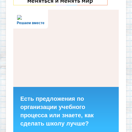
Решаем вместе
Есть предложения по
организации учебного
процесса или знаете, как
сделать школу лучше?