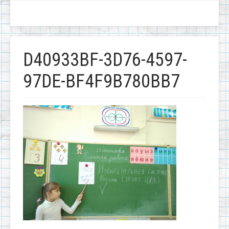
D40933BF-3D76-4597-
97DE-BF4F9B780BB7