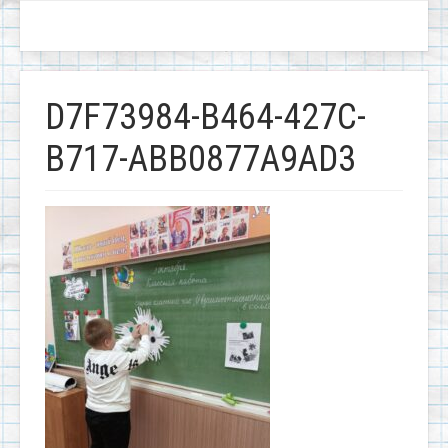
D7F73984-B464-427C-
B717-ABB0877A9AD3