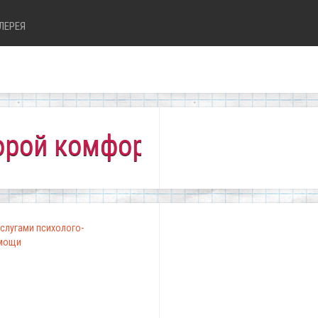
ЛЕРЕЯ
комфортно всем!"
слугами психолого-
омощи