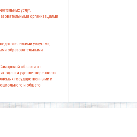
вательных услуг,
азовательными организациями
педагогическими услугами,
ыми образовательными
 Самарской области от
елях оценки удовлетворенности
вляемых государственными и
ошкольного и общего