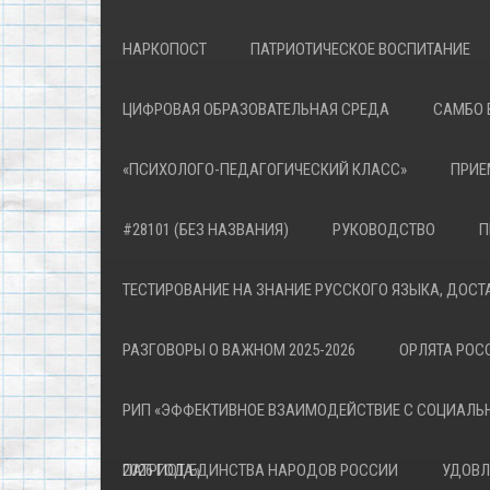
НАРКОПОСТ
ПАТРИОТИЧЕСКОЕ ВОСПИТАНИЕ
ЦИФРОВАЯ ОБРАЗОВАТЕЛЬНАЯ СРЕДА
САМБО 
«ПСИХОЛОГО-ПЕДАГОГИЧЕСКИЙ КЛАСС»
ПРИЕ
#28101 (БЕЗ НАЗВАНИЯ)
РУКОВОДСТВО
П
ТЕСТИРОВАНИЕ НА ЗНАНИЕ РУССКОГО ЯЗЫКА, ДОСТ
РАЗГОВОРЫ О ВАЖНОМ 2025-2026
ОРЛЯТА РОСС
РИП «ЭФФЕКТИВНОЕ ВЗАИМОДЕЙСТВИЕ С СОЦИАЛЬ
ПАТРИОТА»
2026 ГОД ЕДИНСТВА НАРОДОВ РОССИИ
УДОВЛ