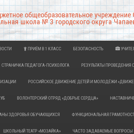
джетное общеобразовательное учреждение 
льная школа № 3 городского округа Чапае
ВОСТИ
ПРИЁМ В 1 КЛАСС
БЕЗОПАСНОСТЬ
УЧИТЕ
СТРАНИЧКА ПЕДАГОГА-ПСИХОЛОГА
РЕЗУЛЬТАТЫ ПРОВЕДЕНИЯ 
НИЗАЦИИ
РОССИЙСКОЕ ДВИЖЕНИЕ ДЕТЕЙ И МОЛОДЁЖИ «ДВИЖЕ
ЛУБ
ВОЛОНТЕРСКИЙ ОТРЯД «ДОБРЫЕ СЕРДЦА»
НАСТАВНИЧ
РАНЫ ЗДОРОВЬЯ ОБУЧАЮЩИХСЯ
ФУНКЦИОНАЛЬНАЯ ГРАМОТНОС
ШКОЛЬНЫЙ ТЕАТР «МОЗАЙКА»
ЧАСТО ЗАДАВАЕМЫЕ ВОПРОСЫ