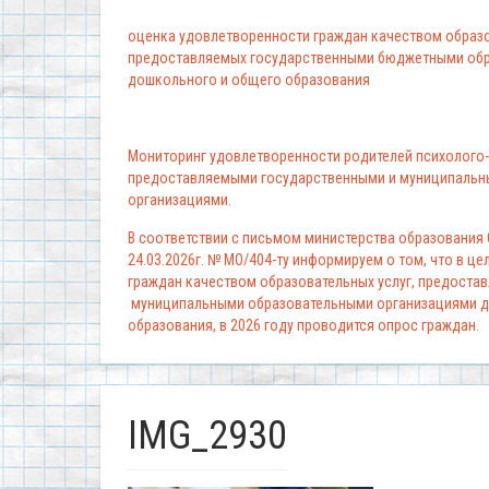
оценка удовлетворенности граждан качеством образо
предоставляемых государственными бюджетными обр
дошкольного и общего образования
Мониторинг удовлетворенности родителей психолого-
предоставляемыми государственными и муниципальн
организациями.
В соответствии с письмом министерства образования
24.03.2026г. № МО/404-ту информируем о том, что в ц
граждан качеством образовательных услуг, предоста
муниципальными образовательными организациями д
образования, в 2026 году проводится опрос граждан.
IMG_2930