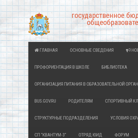
государственное бю
общеобразовате
ГЛАВНАЯ
ОСНОВНЫЕ СВЕДЕНИЯ
НО
ПРОФОРИЕНТАЦИЯ В ШКОЛЕ
БИБЛИОТЕКА
ОРГАНИЗАЦИЯ ПИТАНИЯ В ОБРАЗОВАТЕЛЬНОЙ ОРГА
BUS.GOV.RU
РОДИТЕЛЯМ
СПОРТИВНЫЙ К
СТРУКТУРНЫЕ ПОДРАЗДЕЛЕНИЯ
УСЛОВИЯ ОХ
СП "КВАНТУМ-3"
ОТРЯД ЮИД
ФОРУМ