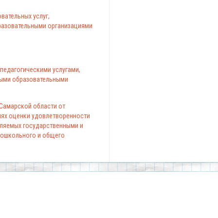
вательных услуг,
азовательными организациями
педагогическими услугами,
ыми образовательными
 Самарской области от
елях оценки удовлетворенности
вляемых государственными и
ошкольного и общего