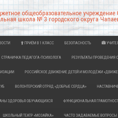
джетное общеобразовательное учреждение 
льная школа № 3 городского округа Чапае
ВОСТИ
ПРИЁМ В 1 КЛАСС
БЕЗОПАСНОСТЬ
УЧИТЕ
СТРАНИЧКА ПЕДАГОГА-ПСИХОЛОГА
РЕЗУЛЬТАТЫ ПРОВЕДЕНИЯ 
НИЗАЦИИ
РОССИЙСКОЕ ДВИЖЕНИЕ ДЕТЕЙ И МОЛОДЁЖИ «ДВИЖЕ
ЛУБ
ВОЛОНТЕРСКИЙ ОТРЯД «ДОБРЫЕ СЕРДЦА»
НАСТАВНИЧ
РАНЫ ЗДОРОВЬЯ ОБУЧАЮЩИХСЯ
ФУНКЦИОНАЛЬНАЯ ГРАМОТНОС
ШКОЛЬНЫЙ ТЕАТР «МОЗАЙКА»
ЧАСТО ЗАДАВАЕМЫЕ ВОПРОСЫ