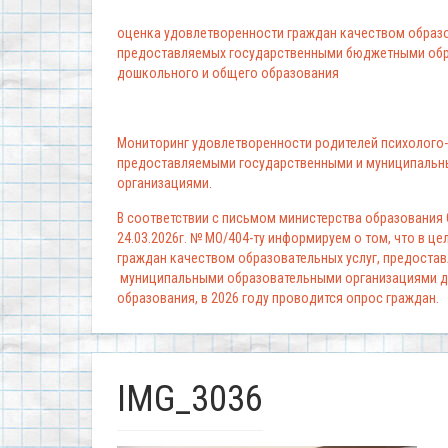
оценка удовлетворенности граждан качеством образо
предоставляемых государственными бюджетными обр
дошкольного и общего образования
Мониторинг удовлетворенности родителей психолого-
предоставляемыми государственными и муниципальн
организациями.
В соответствии с письмом министерства образования
24.03.2026г. № МО/404-ту информируем о том, что в ц
граждан качеством образовательных услуг, предоста
муниципальными образовательными организациями д
образования, в 2026 году проводится опрос граждан.
IMG_3036