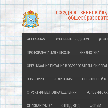
государственное бю
общеобразовате
ГЛАВНАЯ
ОСНОВНЫЕ СВЕДЕНИЯ
НО
ПРОФОРИЕНТАЦИЯ В ШКОЛЕ
БИБЛИОТЕКА
ОРГАНИЗАЦИЯ ПИТАНИЯ В ОБРАЗОВАТЕЛЬНОЙ ОРГА
BUS.GOV.RU
РОДИТЕЛЯМ
СПОРТИВНЫЙ К
СТРУКТУРНЫЕ ПОДРАЗДЕЛЕНИЯ
УСЛОВИЯ ОХ
СП "КВАНТУМ-3"
ОТРЯД ЮИД
ФОРУМ