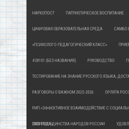
НАРКОПОСТ
ПАТРИОТИЧЕСКОЕ ВОСПИТАНИЕ
ЦИФРОВАЯ ОБРАЗОВАТЕЛЬНАЯ СРЕДА
САМБО 
«ПСИХОЛОГО-ПЕДАГОГИЧЕСКИЙ КЛАСС»
ПРИЕ
#28101 (БЕЗ НАЗВАНИЯ)
РУКОВОДСТВО
П
ТЕСТИРОВАНИЕ НА ЗНАНИЕ РУССКОГО ЯЗЫКА, ДОСТ
РАЗГОВОРЫ О ВАЖНОМ 2025-2026
ОРЛЯТА РОСС
РИП «ЭФФЕКТИВНОЕ ВЗАИМОДЕЙСТВИЕ С СОЦИАЛЬ
ПАТРИОТА»
2026 ГОД ЕДИНСТВА НАРОДОВ РОССИИ
УДОВЛ