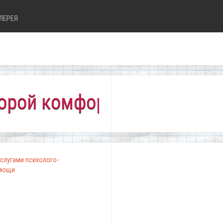
ЛЕРЕЯ
 комфортно всем!"
слугами психолого-
омощи