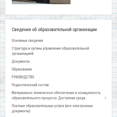
Сведения об образовательной организации
Основные сведения
Структура и органы управления образовательной
организацией
Документы
Образование
РУКОВОДСТВО
Педагогический состав
Материально-техническое обеспечение и оснащенность
образовательного процесса. Доступная среда
Платные образовательные услуги (все электронные
документы)