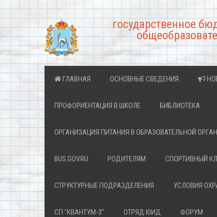
государственное бю
общеобразовате
ГЛАВНАЯ
ОСНОВНЫЕ СВЕДЕНИЯ
НО
ПРОФОРИЕНТАЦИЯ В ШКОЛЕ
БИБЛИОТЕКА
ОРГАНИЗАЦИЯ ПИТАНИЯ В ОБРАЗОВАТЕЛЬНОЙ ОРГА
BUS.GOV.RU
РОДИТЕЛЯМ
СПОРТИВНЫЙ К
СТРУКТУРНЫЕ ПОДРАЗДЕЛЕНИЯ
УСЛОВИЯ ОХ
СП "КВАНТУМ-3"
ОТРЯД ЮИД
ФОРУМ