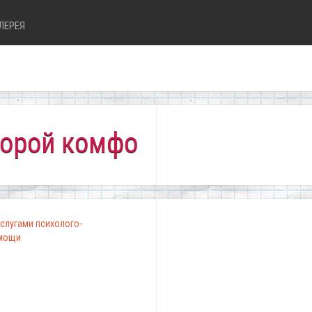
ЛЕРЕЯ
 комфортно всем!"
слугами психолого-
омощи