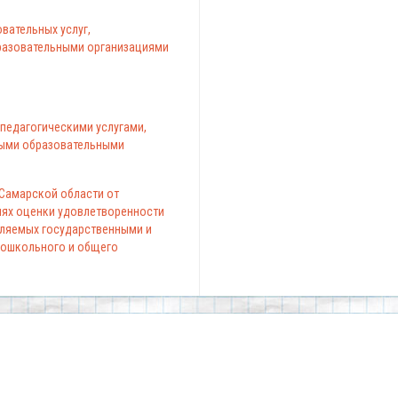
вательных услуг,
азовательными организациями
педагогическими услугами,
ыми образовательными
 Самарской области от
елях оценки удовлетворенности
вляемых государственными и
ошкольного и общего