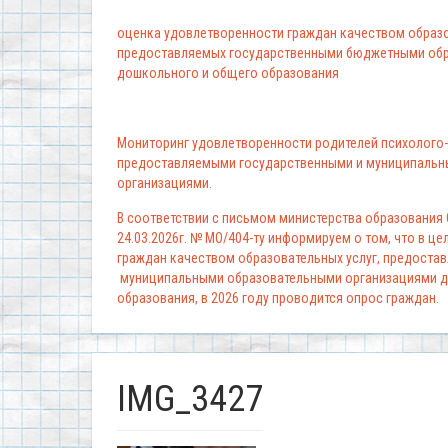
оценка удовлетворенности граждан качеством образо
предоставляемых государственными бюджетными обр
дошкольного и общего образования
Мониторинг удовлетворенности родителей психолого-
предоставляемыми государственными и муниципальн
организациями.
В соответствии с письмом министерства образования
24.03.2026г. № МО/404-ту информируем о том, что в ц
граждан качеством образовательных услуг, предоста
муниципальными образовательными организациями д
образования, в 2026 году проводится опрос граждан.
IMG_3427