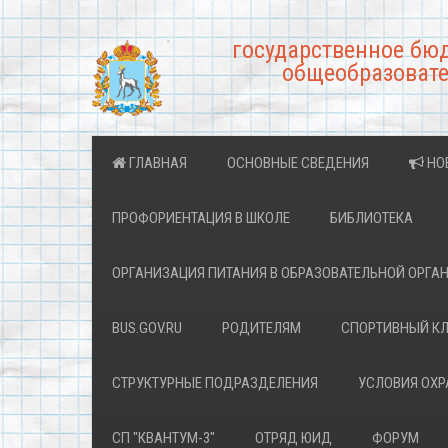
государственное бю
общеобразовате
ГЛАВНАЯ
ОСНОВНЫЕ СВЕДЕНИЯ
НО
ПРОФОРИЕНТАЦИЯ В ШКОЛЕ
БИБЛИОТЕКА
ОРГАНИЗАЦИЯ ПИТАНИЯ В ОБРАЗОВАТЕЛЬНОЙ ОРГА
BUS.GOV.RU
РОДИТЕЛЯМ
СПОРТИВНЫЙ К
СТРУКТУРНЫЕ ПОДРАЗДЕЛЕНИЯ
УСЛОВИЯ ОХ
СП "КВАНТУМ-3"
ОТРЯД ЮИД
ФОРУМ