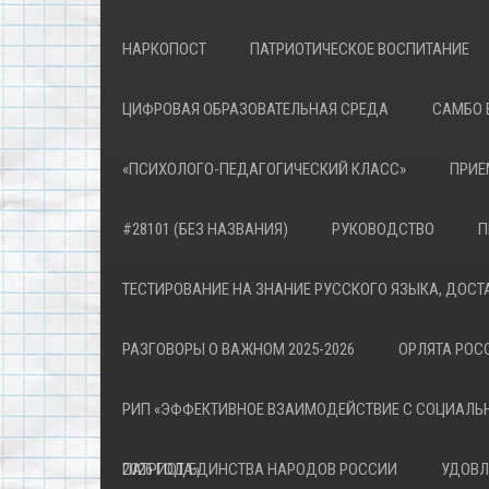
НАРКОПОСТ
ПАТРИОТИЧЕСКОЕ ВОСПИТАНИЕ
ЦИФРОВАЯ ОБРАЗОВАТЕЛЬНАЯ СРЕДА
САМБО 
«ПСИХОЛОГО-ПЕДАГОГИЧЕСКИЙ КЛАСС»
ПРИЕ
#28101 (БЕЗ НАЗВАНИЯ)
РУКОВОДСТВО
П
ТЕСТИРОВАНИЕ НА ЗНАНИЕ РУССКОГО ЯЗЫКА, ДОСТ
РАЗГОВОРЫ О ВАЖНОМ 2025-2026
ОРЛЯТА РОСС
РИП «ЭФФЕКТИВНОЕ ВЗАИМОДЕЙСТВИЕ С СОЦИАЛЬ
ПАТРИОТА»
2026 ГОД ЕДИНСТВА НАРОДОВ РОССИИ
УДОВЛ