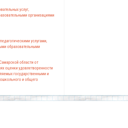
вательных услуг,
азовательными организациями
педагогическими услугами,
ыми образовательными
 Самарской области от
елях оценки удовлетворенности
вляемых государственными и
ошкольного и общего