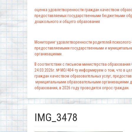
оценка удовлетворенности граждан качеством образо
предоставляемых государственными бюджетными обр
дошкольного и общего образования
Мониторинг удовлетворенности родителей психолого-
предоставляемыми государственными и муниципальн
организациями.
В соответствии с письмом министерства образования
24.03.2026г. № МО/404-ту информируем о том, что в ц
граждан качеством образовательных услуг, предоста
муниципальными образовательными организациями д
образования, в 2026 году проводится опрос граждан.
IMG_3478