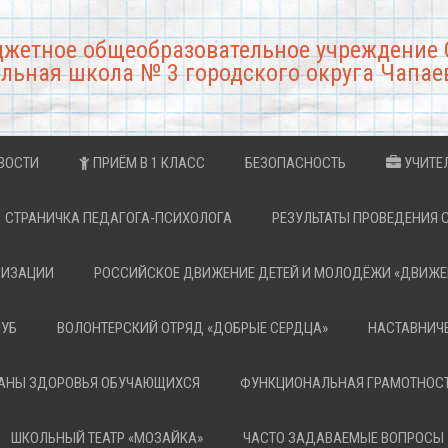
джетное общеобразовательное учреждение 
льная школа № 3 городского округа Чапае
ВОСТИ
ПРИЁМ В 1 КЛАСС
БЕЗОПАСНОСТЬ
УЧИТЕ
СТРАНИЧКА ПЕДАГОГА-ПСИХОЛОГА
РЕЗУЛЬТАТЫ ПРОВЕДЕНИЯ 
НИЗАЦИИ
РОССИЙСКОЕ ДВИЖЕНИЕ ДЕТЕЙ И МОЛОДЁЖИ «ДВИЖЕ
ЛУБ
ВОЛОНТЕРСКИЙ ОТРЯД «ДОБРЫЕ СЕРДЦА»
НАСТАВНИЧ
РАНЫ ЗДОРОВЬЯ ОБУЧАЮЩИХСЯ
ФУНКЦИОНАЛЬНАЯ ГРАМОТНОС
ШКОЛЬНЫЙ ТЕАТР «МОЗАЙКА»
ЧАСТО ЗАДАВАЕМЫЕ ВОПРОСЫ